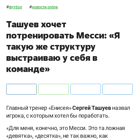
#
#
футбол
новости online
Ташуев хочет
потренировать Месси: «Я
такую же структуру
выстраиваю у себя в
команде»
Главный тренер «Енисея»
Сергей Ташуев
назвал
игрока, с которым хотел бы поработать.
«Для меня, конечно, это Месси. Это та ложная
«девятка», «десятка», не так важно, как