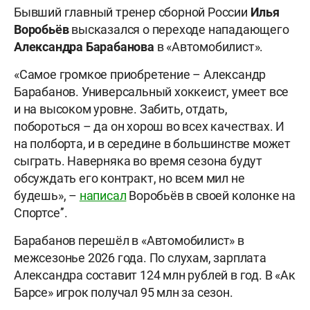
Бывший главный тренер сборной России
Илья
Воробьёв
высказался о переходе нападающего
Александра Барабанова
в «Автомобилист».
«Самое громкое приобретение – Александр
Барабанов. Универсальный хоккеист, умеет все
и на высоком уровне. Забить, отдать,
побороться – да он хорош во всех качествах. И
на полборта, и в середине в большинстве может
сыграть. Наверняка во время сезона будут
обсуждать его контракт, но всем мил не
будешь», –
написал
Воробьёв в своей колонке на
Спортсе’’.
Барабанов перешёл в «Автомобилист» в
межсезонье 2026 года. По слухам, зарплата
Александра составит 124 млн рублей в год. В «Ак
Барсе» игрок получал 95 млн за сезон.