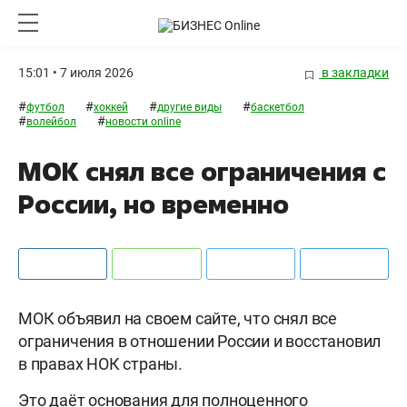
15:01 • 7 июля 2026
в закладки
#
#
#
#
футбол
хоккей
другие виды
баскетбол
#
#
волейбол
новости online
МОК снял все ограничения с
России, но временно
МОК объявил на своем сайте, что снял все
ограничения в отношении России и восстановил
в правах НОК страны.
Это даёт основания для полноценного