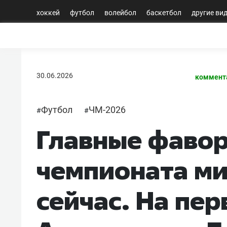
хоккей
футбол
волейбол
баскетбол
другие ви
30.06.2026
коммент
Футбол
ЧМ-2026
#
#
Главные фаво
чемпионата ми
сейчас. На пер