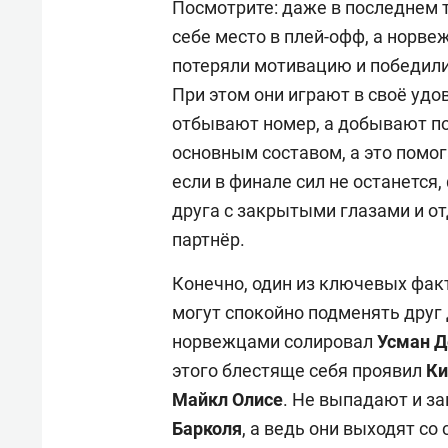
Посмотрите: даже в последнем 
себе место в плей-офф, а норв
потеряли мотивацию и победили
При этом они играют в своё удо
отбывают номер, а добывают по
основным составом, а это помо
если в финале сил не останется
друга с закрытыми глазами и от
партнёр.
Конечно, один из ключевых факт
могут спокойно подменять друг 
норвежцами солировал
Усман 
этого блестяще себя проявил
Ки
Майкл Олисе
. Не выпадают и з
Барколя
, а ведь они выходят со