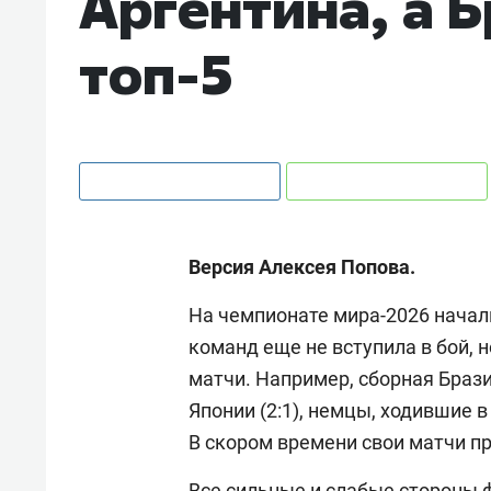
Аргентина, а Б
топ-5
Версия Алексея Попова.
На чемпионате мира-2026 начал
команд еще не вступила в бой, 
матчи. Например, сборная Браз
Японии (2:1), немцы, ходившие 
В скором времени свои матчи п
Все сильные и слабые стороны ф