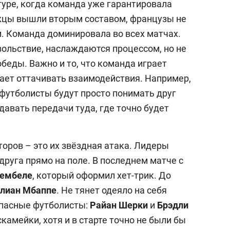
туре, когда команда уже гарантировала
ежцы вышли вторым составом, французы не
. Команда доминировала во всех матчах.
вольствие, наслаждаются процессом, но не
беды. Важно и то, что команда играет
гает оттачивать взаимодействия. Например,
, футболисты будут просто понимать друг
давать передачи туда, где точно будет
оров – это их звёздная атака. Лидеры
друга прямо на поле. В последнем матче с
Дембеле
, который оформил хет-трик. До
лиан Мбаппе
. Не тянет одеяло на себя
апасные футболисты:
Райан Шерки
и
Брэдли
 скамейки, хотя и в старте точно не были бы