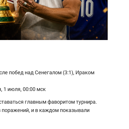
осле побед над Сенегалом (3:1), Ираком
, 1 июля, 00:00 мск
ставаться главным фаворитом турнира.
 поражений, и в каждом показывали