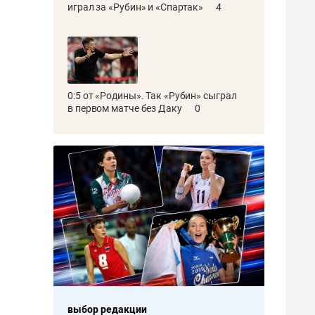
играл за «Рубин» и «Спартак»
4
0:5 от «Родины». Так «Рубин» сыграл
в первом матче без Даку
0
выбор редакции