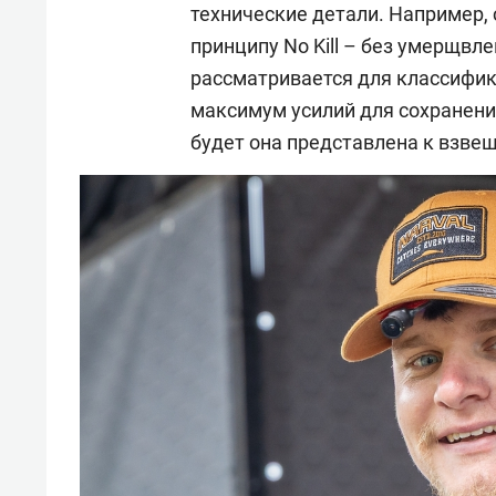
технические детали. Например,
принципу No Kill – без умерщвл
рассматривается для классифи
максимум усилий для сохранени
будет она представлена к взве