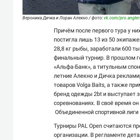
Вероника Дичка и Лоран Алекно / фото:
vk.com/pro.angler
Причём после первого тура у ни
постигла лишь 13 из 50 экипаже
28,8 кг рыбы, заработали 600 ты
финальный турнир. В прошлом 
«Альфа-Банк», а титульным спон
летние Алекно и Дичка реклам
товаров Volga Baits, а также пр
бренд одежды 2bt и выступает 
соревнованиях. В своё время он
Объединенной спортивной лиги
Турниры PAL Open считаются п
организации. В регламенте дета