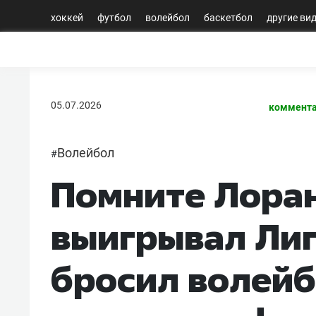
хоккей
футбол
волейбол
баскетбол
другие ви
05.07.2026
коммента
Волейбол
#
Помните Лора
выигрывал Лиг
бросил волейбо