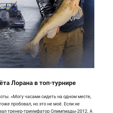
та Лорана в топ-турнире
оты. «Могу часами сидеть на одном месте,
оже пробовал, но это не моё. Если не
ывал тренер-триумфатор Олимпиады-2012. А