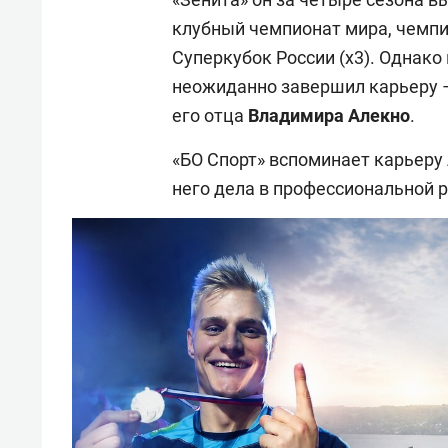
клубный чемпионат мира, чемпио
Суперкубок России (х3). Однако
неожиданно завершил карьеру – 
его отца
Владимира
Алекно
.
«БО Спорт» вспоминает карьеру 
него дела в профессиональной 