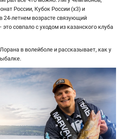
нат России, Кубок России (х3) и
 в 24-летнем возрасте связующий
это совпало с уходом из казанского клуба
Лорана в волейболе и рассказывает, как у
рыбалке.