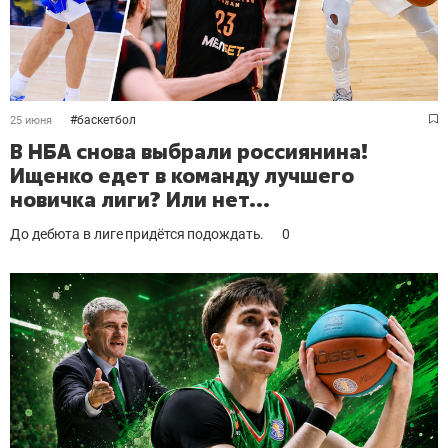
#
баскетбол
25 июня
В НБА снова выбрали россиянина!
Ищенко едет в команду лучшего
новичка лиги? Или нет...
До дебюта в лиге придётся подождать.
0