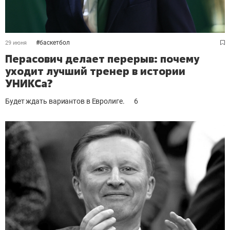
#
баскетбол
29 июня
Перасович делает перерыв: почему
уходит лучший тренер в истории
УНИКСа?
Будет ждать вариантов в Евролиге.
6