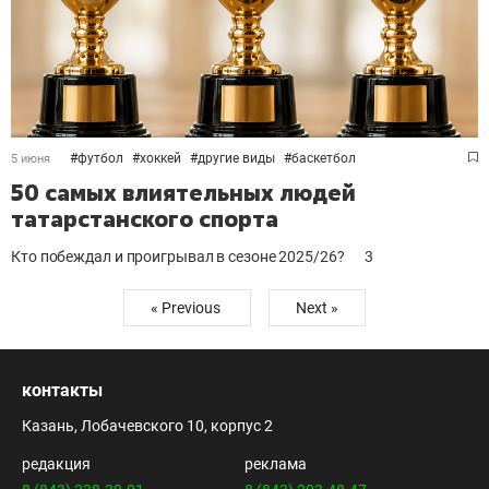
#
футбол
#
хоккей
#
другие виды
#
баскетбол
5 июня
50 самых влиятельных людей
татарстанского спорта
Кто побеждал и проигрывал в сезоне 2025/26?
3
« Previous
Next »
контакты
Казань, Лобачевского 10, корпус 2
редакция
реклама