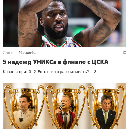
#
баскетбол
7 июня
5 надежд УНИКСа в финале с ЦСКА
Казань горит 0–2. Есть на что рассчитывать?
3