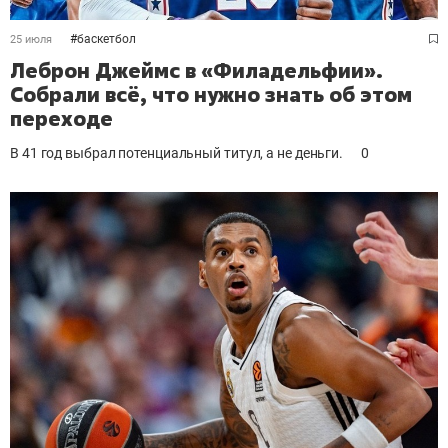
#
баскетбол
25 июля
Леброн Джеймс в «Филадельфии».
Собрали всё, что нужно знать об этом
переходе
В 41 год выбрал потенциальный титул, а не деньги.
0