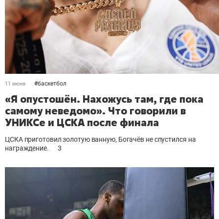
#
баскетбол
11 июня
«Я опустошён. Нахожусь там, где пока
самому неведомо». Что говорили в
УНИКСе и ЦСКА после финала
ЦСКА приготовил золотую ванную, Богачёв не спустился на
награждение.
3