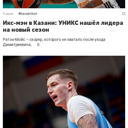
#
баскетбол
9 июля
Икс-мэн в Казани: УНИКС нашёл лидера
на новый сезон
Ратэн-Мэйс – скорер, которого не хватало после ухода
Димитриевича.
0