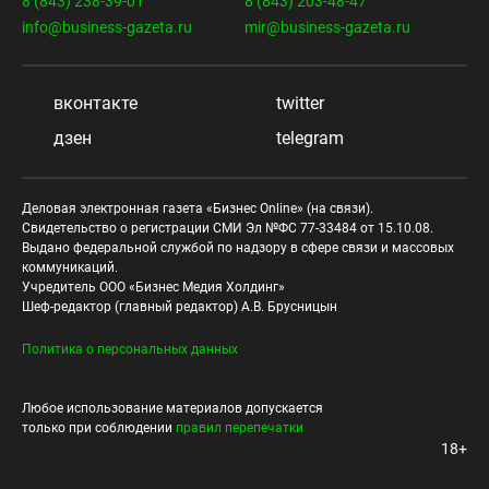
8 (843) 238-39-01
8 (843) 203-48-47
info@business-gazeta.ru
mir@business-gazeta.ru
вконтакте
twitter
дзен
telegram
Деловая электронная газета «Бизнес Online» (на связи).
Свидетельство о регистрации СМИ Эл №ФС 77-33484 от 15.10.08.
Выдано федеральной службой по надзору в сфере связи и массовых
коммуникаций.
Учредитель ООО «Бизнес Медия Холдинг»
Шеф-редактор (главный редактор) А.В. Брусницын
Политика о персональных данных
Любое использование материалов допускается
только при соблюдении
правил перепечатки
18+