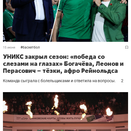
#
баскетбол
15 июня
УНИКС закрыл сезон: «победа со
слезами на глазах» Богачёва, Леонов и
Перасович – тёзки, афро Рейнольдса
Команда сыграла с болельщиками и ответила на вопросы.
2