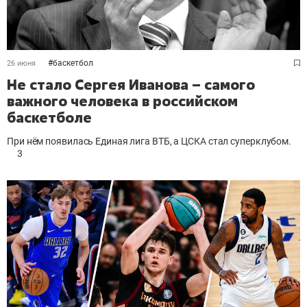
#
баскетбол
26 июня
Не стало Сергея Иванова – самого
важного человека в российском
баскетболе
При нём появилась Единая лига ВТБ, а ЦСКА стал суперклубом.
3