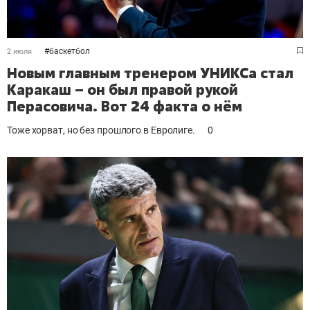
#
баскетбол
2 июля
Новым главным тренером УНИКСа стал
Каракаш – он был правой рукой
Перасовича. Вот 24 факта о нём
Тоже хорват, но без прошлого в Евролиге.
0