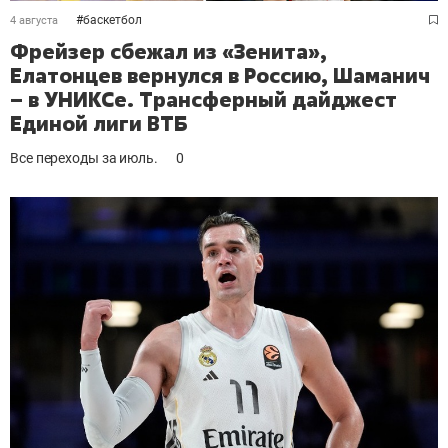
#
баскетбол
4 августа
Фрейзер сбежал из «Зенита»,
Елатонцев вернулся в Россию, Шаманич
– в УНИКСе. Трансферный дайджест
Единой лиги ВТБ
Все переходы за июль.
0