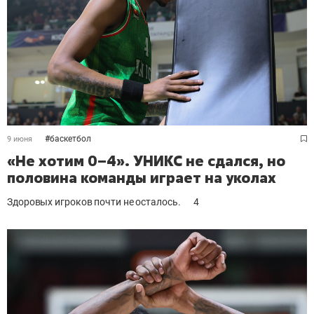
#
баскетбол
9 июня
«Не хотим 0–4». УНИКС не сдался, но
половина команды играет на уколах
Здоровых игроков почти не осталось.
4