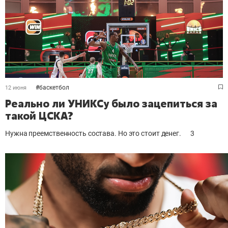
#
баскетбол
12 июня
Реально ли УНИКСу было зацепиться за
такой ЦСКА?
Нужна преемственность состава. Но это стоит денег.
3