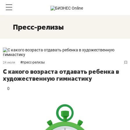
Пресс-релизы
#
пресс-релизы
24 июля
С какого возраста отдавать ребенка в
художественную гимнастику
0