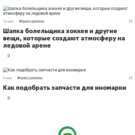
#
пресс-релизы
13 мая
Шапка болельщика хоккея и другие
вещи, которые создают атмосферу на
ледовой арене
0
#
пресс-релизы
8 мая
Как подобрать запчасти для иномарки
0