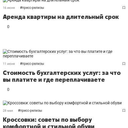
#
пресс-релизы
16 июня
Аренда квартиры на длительный срок
0
#
пресс-релизы
11 июня
Стоимость бухгалтерских услуг: за что
вы платите и где переплачиваете
0
#
пресс-релизы
28 мая
Кроссовки: советы по выбору
комфортной и стильной обуви