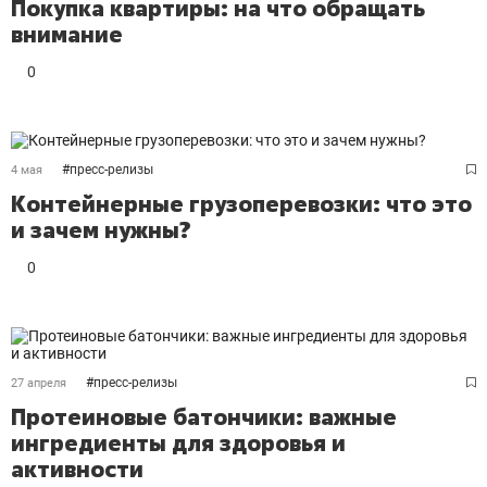
Покупка квартиры: на что обращать
внимание
0
#
пресс-релизы
4 мая
Контейнерные грузоперевозки: что это
и зачем нужны?
0
#
пресс-релизы
27 апреля
Протеиновые батончики: важные
ингредиенты для здоровья и
активности