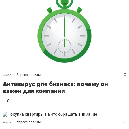
#
пресс-релизы
5 мая
Антивирус для бизнеса: почему он
важен для компании
0
#
пресс-релизы
4 мая