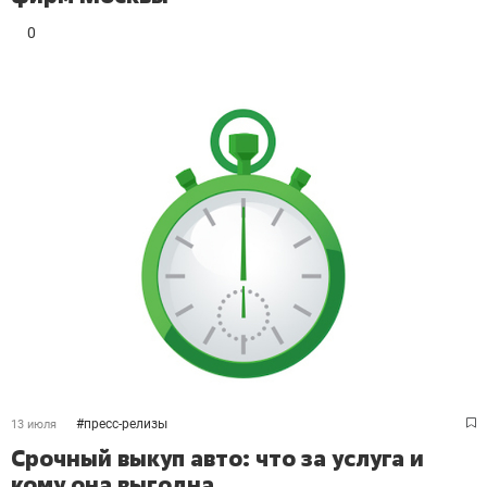
0
#
пресс-релизы
13 июля
Срочный выкуп авто: что за услуга и
кому она выгодна