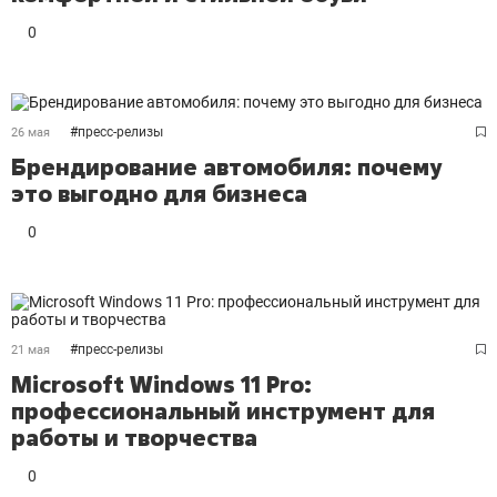
0
#
пресс-релизы
26 мая
Брендирование автомобиля: почему
это выгодно для бизнеса
0
#
пресс-релизы
21 мая
Microsoft Windows 11 Pro:
профессиональный инструмент для
работы и творчества
0