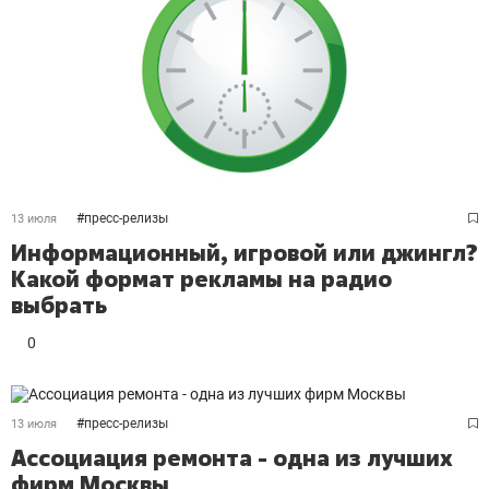
#
пресс-релизы
13 июля
Информационный, игровой или джингл?
Какой формат рекламы на радио
выбрать
0
#
пресс-релизы
13 июля
Ассоциация ремонта - одна из лучших
фирм Москвы