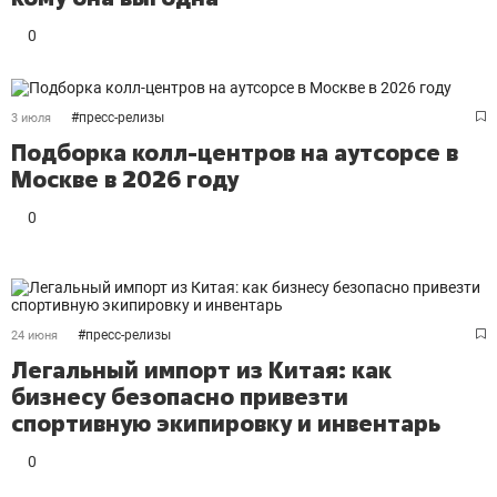
0
#
пресс-релизы
3 июля
Подборка колл-центров на аутсорсе в
Москве в 2026 году
0
#
пресс-релизы
24 июня
Легальный импорт из Китая: как
бизнесу безопасно привезти
спортивную экипировку и инвентарь
0