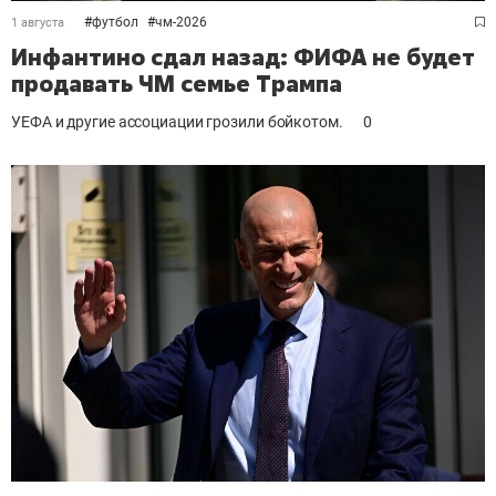
#
футбол
#
чм-2026
1 августа
Инфантино сдал назад: ФИФА не будет
продавать ЧМ семье Трампа
УЕФА и другие ассоциации грозили бойкотом.
0