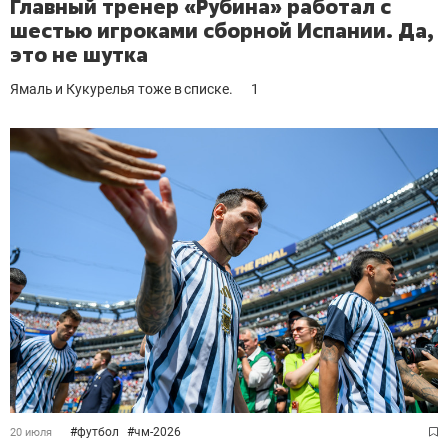
Главный тренер «Рубина» работал с
шестью игроками сборной Испании. Да,
это не шутка
Ямаль и Кукурелья тоже в списке.
1
#
футбол
#
чм-2026
20 июля