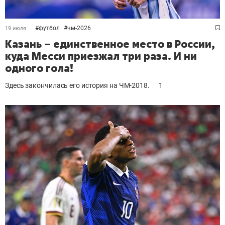
#
футбол
#
чм-2026
19 июля
Казань – единственное место в России,
куда Месси приезжал три раза. И ни
одного гола!
Здесь закончилась его история на ЧМ-2018.
1