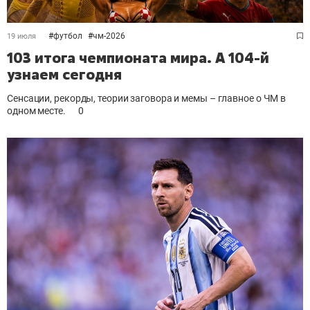
#
футбол
#
чм-2026
19 июля
103 итога чемпионата мира. А 104-й
узнаем сегодня
Сенсации, рекорды, теории заговора и мемы – главное о ЧМ в
одном месте.
0