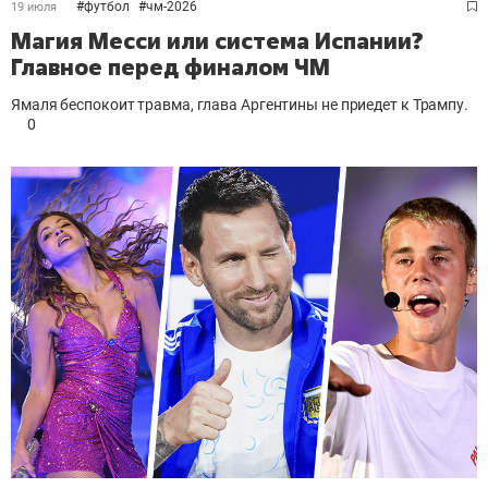
#
футбол
#
чм-2026
19 июля
Магия Месси или система Испании?
Главное перед финалом ЧМ
Ямаля беспокоит травма, глава Аргентины не приедет к Трампу.
0