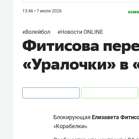
13:46 • 7 июля 2026
комм
Волейбол
Новости ONLINE
#
#
Фитисова пере
«Уралочки» в 
Блокирующая
Елизавета Фитис
«Корабелки».