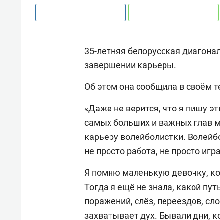
35-летняя белорусская диагона
завершении карьеры.
Об этом она сообщила в своём т
«Даже не верится, что я пишу э
самых больших и важных глав 
карьеру волейболистки. Волейб
не просто работа, не просто игр
Я помню маленькую девочку, кот
Тогда я ещё не знала, какой пу
поражений, слёз, переездов, сл
захватывает дух. Бывали дни, к