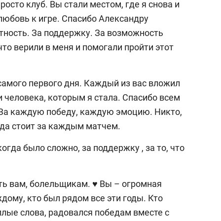
осто клуб. Вы стали местом, где я снова и
любовь к игре. Спасибо Александру
тность. За поддержку. За возможность
что верили в меня и помогали пройти этот
самого первого дня. Каждый из вас вложил
и человека, которым я стала. Спасибо всем
 За каждую победу, каждую эмоцию. Никто,
руда стоит за каждым матчем.
когда было сложно, за поддержку , за то, что
ть вам, болельщикам. ♥️ Вы – огромная
ждому, кто был рядом все эти годы. Кто
плые слова, радовался победам вместе с