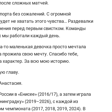
после сложных матчей.
порта без сожалений. С огромной
удет не хватать этого чувства… Раздевалки
лнения перед первым свистком. Команды
ых мы работали каждый день.
да-то маленькая девочка просто мечтала
на прожила свою мечту. Спасибо тебе,
За характер. За всю мою историю.
ую главу.
Анастасия.
оссии в «Енисее» (2016/17), а затем играла
енинградку» (2019–2026), с каждой из
 чемпионата (2017, 2018, 2019, 2024). В