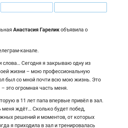
льная
Анастасия
Гарелик
объявила о
елеграм-канале.
ти слова… Сегодня я закрываю одну из
моей жизни – мою профессиональную
ол был со мной почти всю мою жизнь. Это
а – это огромная часть меня.
орую в 11 лет папа впервые привёл в зал.
ть меня ждёт… Сколько будет побед,
ожных решений и моментов, от которых
огда я приходила в зал и тренировалась