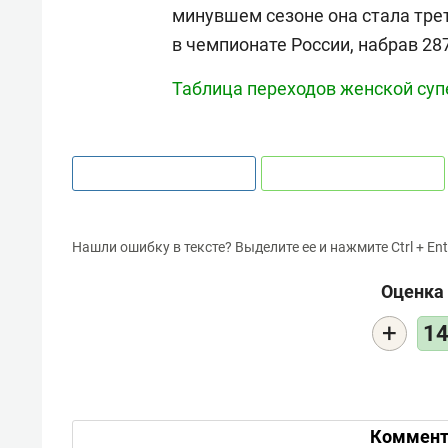
минувшем сезоне она стала тр
в чемпионате России, набрав 28
Таблица переходов женской суп
Нашли ошибку в тексте? Выделите ее и нажмите Ctrl + Ent
Оценка 
+
1
Коммент