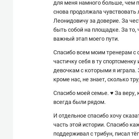
для меня намного больше, чем пр
снова продолжала чувствовать 
Леонидовичу за доверие. За чес
быть собой на площадке. За то, 
важный этап моего пути.
Спасибо всем моим тренерам с 
частичку себя в ту спортсменку 
девочкам с которыми я играла.
кроме нас, не знает, сколько т
Спасибо моей семье. ♥️ За веру, 
всегда были рядом.
И отдельное спасибо хочу сказа
часть этой истории. Спасибо ка
поддерживал с трибун, писал тё