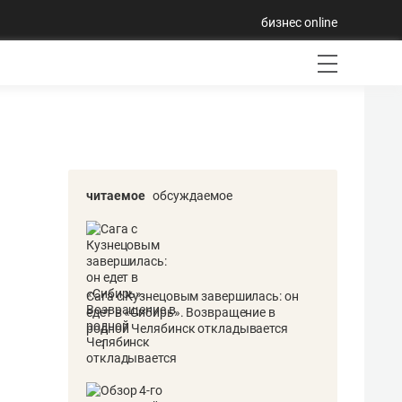
бизнес online
читаемое
обсуждаемое
Сага с Кузнецовым завершилась: он
едет в «Сибирь». Возвращение в
родной Челябинск откладывается
1