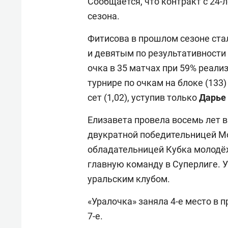
Сообщается, что контракт с 24-
сезона.
Фитисова в прошлом сезоне ст
и девятым по результативности
очка в 35 матчах при 59% реали
турнире по очкам на блоке (133)
сет (1,02), уступив только
Дарье
Елизавета провела восемь лет в
двукратной победительницей М
обладательницей Кубка молодёжн
главную команду в Суперлиге. 
уральским клубом.
«Уралочка» заняла 4-е место в 
7-е.