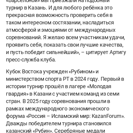
«Барселоной» мы приезжали на подобный
турнир в Казань. И для любого ребёнка это
прекрасная возможность проверить себя в
таком интересном состязании, насладиться
атмосферой и эмоциями от международных
соревнований. Я желаю всем участникам удачи,
проявить себя, показать свои лучшие качества,
и пусть победит сильнейший», – цитирует Артигу
пресс-служба клуба.
Кубок Востока учрежден «Рубином» и
министерством спорта РТ в 2024 году. Первый в
истории турнир прошёл в лагере «Молодая
гвардия» в Казани с участием команд из семи
стран. В 2025 году соревнования прошли в
рамках международного экономического
форума «Россия – Исламский мир: KazanForum».
Дважды победителем турнира становился
казанский «Рубин». Серебряные медали