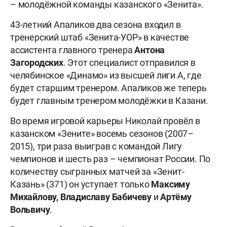
– молодёжной команды казанского «Зенита».
43-летний Апаликов два сезона входил в
тренерский штаб «Зенита-УОР» в качестве
ассистента главного тренера
Антона
Загородских
. Этот специалист отправился в
челябинское «Динамо» из высшей лиги А, где
будет старшим тренером. Апаликов же теперь
будет главным тренером молодёжки в Казани.
Во время игровой карьеры Николай провёл в
казанском «Зените» восемь сезонов (2007–
2015), три раза выиграв с командой Лигу
чемпионов и шесть раз – чемпионат России. По
количеству сыгранных матчей за «Зенит-
Казань» (371) он уступает только
Максиму
Михайлову, Владиславу
Бабичеву
и
Артёму
Вольвичу
.