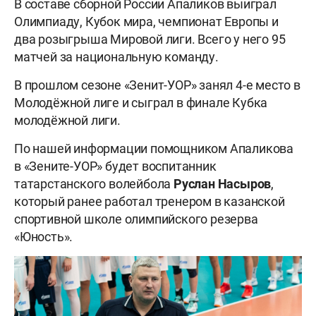
В составе сборной России Апаликов выиграл
Олимпиаду, Кубок мира, чемпионат Европы и
два розыгрыша Мировой лиги. Всего у него 95
матчей за национальную команду.
В прошлом сезоне «Зенит-УОР» занял 4-е место в
Молодёжной лиге и сыграл в финале Кубка
молодёжной лиги.
По нашей информации помощником Апаликова
в «Зените-УОР» будет воспитанник
татарстанского волейбола
Руслан Насыров
,
который ранее работал тренером в казанской
спортивной школе олимпийского резерва
«Юность».