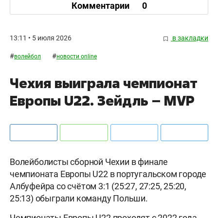
Комментарии
0
13:11 • 5 июля 2026
в закладки
#
#
волейбол
новости online
Чехия выиграла чемпионат
Европы U22. Зейдль – MVP
Волейболисты сборной Чехии в финале
чемпионата Европы U22 в португальском городе
Албуфейра со счётом 3:1 (25:27, 27:25, 25:20,
25:13) обыграли команду Польши.
Чемпионаты Европы U22 проходят с 2022 года