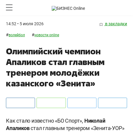
14:52 • 5 июля 2026
в закладки
#
#
волейбол
новости online
Олимпийский чемпион
Апаликов стал главным
тренером молодёжки
казанского «Зенита»
Как стало известно «БО Спорт»,
Николай
Апаликов
стал главным тренером «Зенита-УОР»