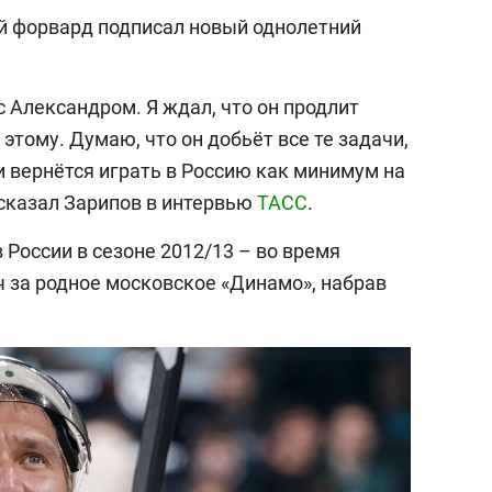
ий форвард подписал новый однолетний
 Александром. Я ждал, что он продлит
 этому. Думаю, что он добьёт все те задачи,
и вернётся играть в Россию как минимум на
– сказал Зарипов в интервью
ТАСС
.
 России в сезоне 2012/13 – во время
ч за родное московское «Динамо», набрав