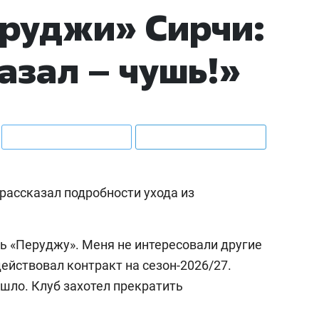
руджи» Сирчи:
казал – чушь!»
рассказал подробности ухода из
ь «Перуджу». Меня не интересовали другие
действовал контракт на сезон-2026/27.
шло. Клуб захотел прекратить