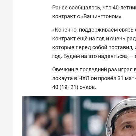
Ранее сообщалось, что 40-летн
контракт с «Вашингтоном».
«Конечно, поддерживаем связь с
контракт ещё на год и очень рад
которые перед собой поставил, 
год. Будем на это надеяться», 
Овечкин в последний раз играл в
локаута в НХЛ он провёл 31 мат
40 (19+21) очков.