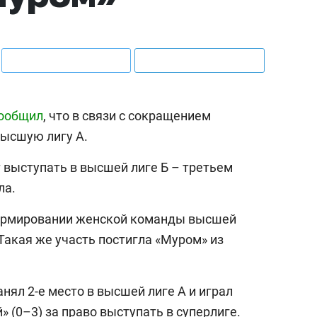
ообщил
, что в связи с сокращением
высшую лигу А.
 выступать в высшей лиге Б – третьем
ла.
формировании женской команды высшей
Такая же участь постигла «Муром» из
ял 2-е место в высшей лиге А и играл
 (0–3) за право выступать в суперлиге.