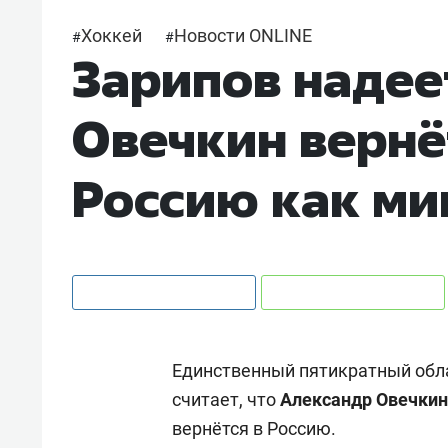
Хоккей
Новости ONLINE
#
#
Зарипов надее
Овечкин вернё
Россию как ми
Единственный пятикратный обл
считает, что
Александр
Овечкин
вернётся в Россию.