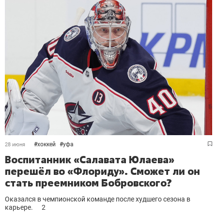
#
хоккей
#
уфа
28 июня
Воспитанник «Салавата Юлаева»
перешёл во «Флориду». Сможет ли он
стать преемником Бобровского?
Оказался в чемпионской команде после худшего сезона в
карьере.
2