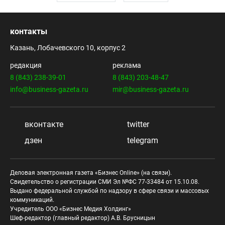
контакты
Казань, Лобачевского 10, корпус 2
редакция
реклама
8 (843) 238-39-01
8 (843) 203-48-47
info@business-gazeta.ru
mir@business-gazeta.ru
вконтакте
twitter
дзен
telegram
Деловая электронная газета «Бизнес Online» (на связи).
Свидетельство о регистрации СМИ Эл №ФС 77-33484 от 15.10.08.
Выдано федеральной службой по надзору в сфере связи и массовых
коммуникаций.
Учредитель ООО «Бизнес Медия Холдинг»
Шеф-редактор (главный редактор) А.В. Брусницын