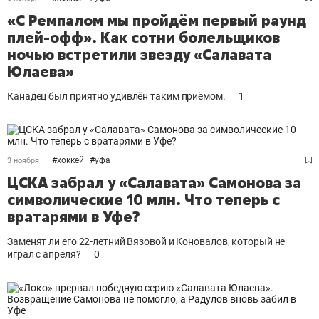
«С Ремпалом мы пройдём первый раунд
плей-офф». Как сотни болельщиков
ночью встретили звезду «Салавата
Юлаева»
Канадец был приятно удивлён таким приёмом.
1
#
хоккей
#
уфа
3 ноября
ЦСКА забрал у «Салавата» Самонова за
символические 10 млн. Что теперь с
вратарями в Уфе?
Заменят ли его 22-летний Вязовой и Коновалов, который не
играл с апреля?
0