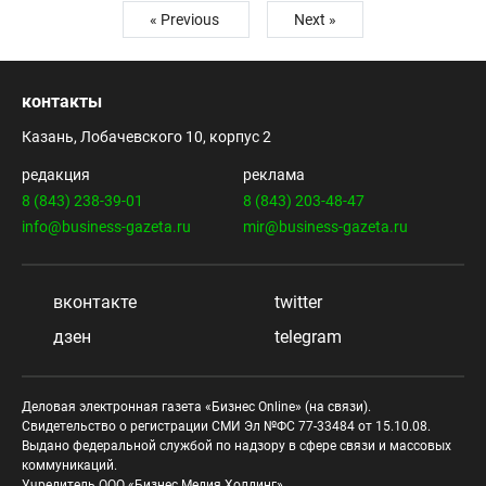
« Previous
Next »
контакты
Казань, Лобачевского 10, корпус 2
редакция
реклама
8 (843) 238-39-01
8 (843) 203-48-47
info@business-gazeta.ru
mir@business-gazeta.ru
вконтакте
twitter
дзен
telegram
Деловая электронная газета «Бизнес Online» (на связи).
Свидетельство о регистрации СМИ Эл №ФС 77-33484 от 15.10.08.
Выдано федеральной службой по надзору в сфере связи и массовых
коммуникаций.
Учредитель ООО «Бизнес Медия Холдинг»