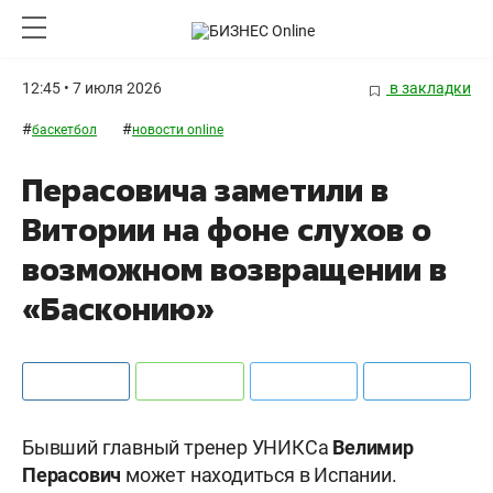
12:45 • 7 июля 2026
в закладки
#
#
баскетбол
новости online
Перасовича заметили в
Витории на фоне слухов о
возможном возвращении в
«Басконию»
Бывший главный тренер УНИКСа
Велимир
Перасович
может находиться в Испании.