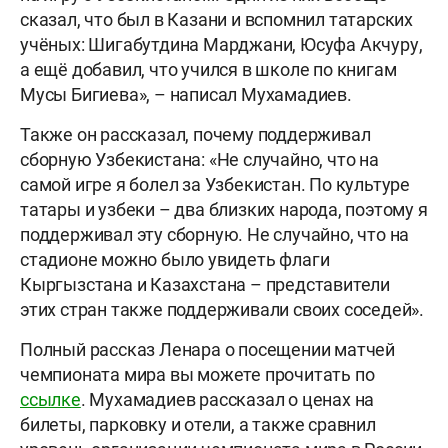
сказал, что был в Казани и вспомнил татарских
учёных: Шигабутдина Марджани, Юсуфа Акчуру,
а ещё добавил, что учился в школе по книгам
Мусы Бигиева», – написал Мухамадиев.
Также он рассказал, почему поддерживал
сборную Узбекистана: «Не случайно, что на
самой игре я болел за Узбекистан. По культуре
татары и узбеки – два близких народа, поэтому я
поддерживал эту сборную. Не случайно, что на
стадионе можно было увидеть флаги
Кыргызстана и Казахстана – представители
этих стран также поддерживали своих соседей».
Полный рассказ Ленара о посещении матчей
чемпионата мира вы можете прочитать по
ссылке
. Мухамадиев рассказал о ценах на
билеты, парковку и отели, а также сравнил