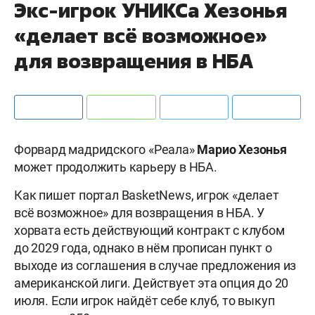
Экс-игрок УНИКСа Хезонья
«делает всё возможное»
для возвращения в НБА
Форвард мадридского «Реала»
Марио Хезонья
может продолжить карьеру в НБА.
Как пишет портал BasketNews, игрок «делает
всё возможное» для возвращения в НБА. У
хорвата есть действующий контракт с клубом
до 2029 года, однако в нём прописан пункт о
выходе из соглашения в случае предложения из
американской лиги. Действует эта опция до 20
июля. Если игрок найдёт себе клуб, то выкуп