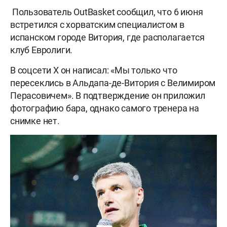
Пользователь OutBasket сообщил, что 6 июня
встретился с хорватским специалистом в
испанском городе Витория, где располагается
клуб Евролиги.
В соцсети X он написал: «Мы только что
пересеклись в Альдапа-де-Витория с Велимиром
Перасовичем». В подтверждение он приложил
фотографию бара, однако самого тренера на
снимке нет.