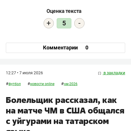
Оценка текста
+
-
5
Комментарии
0
12:27 • 7 июля 2026
в закладки
#
#
#
футбол
новости online
чм-2026
Болельщик рассказал, как
на матче ЧМ в США общался
с уйгурами на татарском