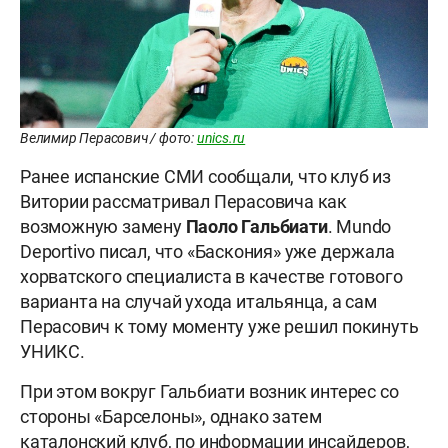
Велимир Перасович / фото:
unics.ru
Ранее испанские СМИ сообщали, что клуб из
Витории рассматривал Перасовича как
возможную замену
Паоло
Гальбиати
. Mundo
Deportivo писал, что «Баскония» уже держала
хорватского специалиста в качестве готового
варианта на случай ухода итальянца, а сам
Перасович к тому моменту уже решил покинуть
УНИКС.
При этом вокруг Гальбиати возник интерес со
стороны «Барселоны», однако затем
каталонский клуб, по информации инсайдеров,