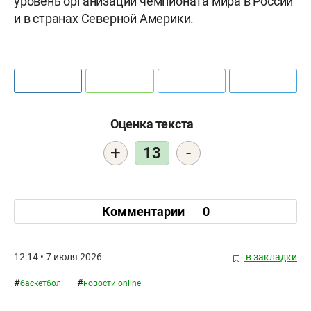
уровень организации чемпионата мира в России
и в странах Северной Америки.
Оценка текста
+
-
13
Комментарии
0
12:14 • 7 июля 2026
в закладки
#
#
баскетбол
новости online