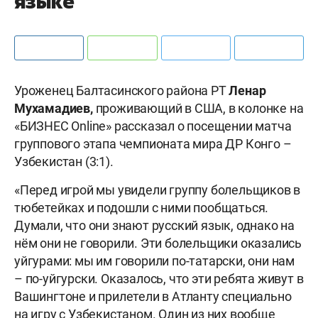
языке
Уроженец Балтасинского района РТ
Ленар
Мухамадиев,
проживающий в США,
в колонке на
«БИЗНЕС Online» рассказал о посещении матча
группового этапа чемпионата мира ДР Конго –
Узбекистан (3:1).
«Перед игрой мы увидели группу болельщиков в
тюбетейках и подошли с ними пообщаться.
Думали, что они знают русский язык, однако на
нём они не говорили. Эти болельщики оказались
уйгурами: мы им говорили по-татарски, они нам
– по-уйгурски. Оказалось, что эти ребята живут в
Вашингтоне и прилетели в Атланту специально
на игру с Узбекистаном. Один из них вообще