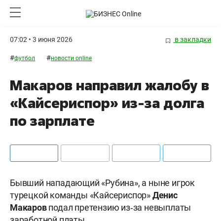
07:02 • 3 июня 2026
в закладки
#
#
футбол
новости online
Макаров направил жалобу в
«Кайсериспор» из‑за долга
по зарплате
Бывший нападающий «Рубина», а ныне игрок
турецкой команды «Кайсериспор»
Денис
Макаров
подал претензию из‑за невыплаты
заработной платы.