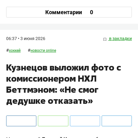
Комментарии
0
06:37 • 3 июня 2026
в закладки
#
#
хоккей
новости online
Кузнецов выложил фото с
комиссионером НХЛ
Беттмэном: «Не смог
дедушке отказать»