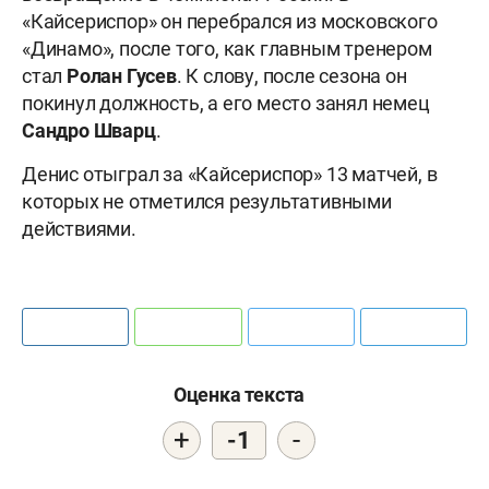
«Кайсериспор» он перебрался из московского
«Динамо», после того, как главным тренером
стал
Ролан Гусев
. К слову, после сезона он
покинул должность, а его место занял немец
Сандро Шварц
.
Денис отыграл за «Кайсериспор» 13 матчей, в
которых не отметился результативными
действиями.
Оценка текста
+
-
-1