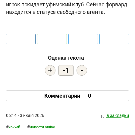
игрок покидает уфимский клуб. Сейчас форвард
находится в статусе свободного агента.
Оценка текста
+
-
-1
Комментарии
0
06:14 • 3 июня 2026
в закладки
#
#
хоккей
новости online