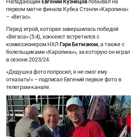
Нападающий
Евгений Кузнецов
побывал на
первом матче финала Кубка Стэнли «Каролина»
– «Вегас».
Перед игрой, которая завершилась победой
«Вегаса» (5:4), хоккеист встретился с
комиссионером НХЛ
Гэри Бетмэном
, а также с
болельщиками «Каролины», за которую он играл
в сезоне 2023/24.
«Дедушка фото попросил, я не смог ему
отказать!» – подписал Евгений первое фото в
телеграм-канале.