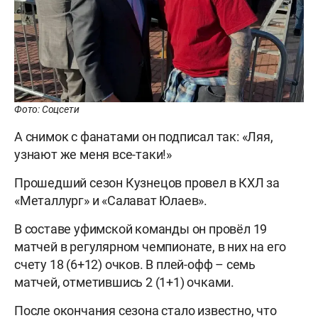
Фото: Соцсети
А снимок с фанатами он подписал так: «Ляя,
узнают же меня все-таки!»
Прошедший сезон Кузнецов провел в КХЛ за
«Металлург» и «Салават Юлаев».
В составе уфимской команды он провёл 19
матчей в регулярном чемпионате, в них на его
счету 18 (6+12) очков. В плей-офф – семь
матчей, отметившись 2 (1+1) очками.
После окончания сезона стало известно, что