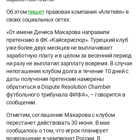
Об этом
пишет
правовая компания «Алетейя» в
своих социальных сетях.
«От имени Дениса Макарова направили
претензию в ФК «Кайсериспор». Турецкий клуб
уже более двух месяцев не выплачивает
заработную плату и в целом за весенний период
ни разу не выплатил зарплату вовремя. В случае
непогашения клубом долга в течение 10 дней с
даты получения претензии намерены
обратиться в Dispute Resolution Chamber
футбольного трибунала ФИФА», – говорится в
сообщении.
Отметим, соглашение Макарова с клубом
перестанет действовать 30 июня. В мае
сообщалось о том, что игрок планирует
возвращение в чемпионат России. В