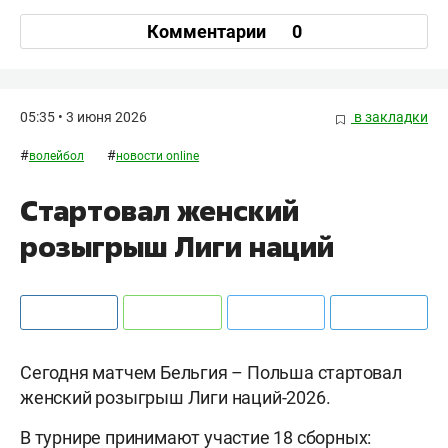
Комментарии
0
05:35 • 3 июня 2026
в закладки
#
#
волейбол
новости online
Стартовал женский
розыгрыш Лиги наций
Сегодня матчем Бельгия – Польша стартовал
женский розыгрыш Лиги наций-2026.
В турнире принимают участие 18 сборных: