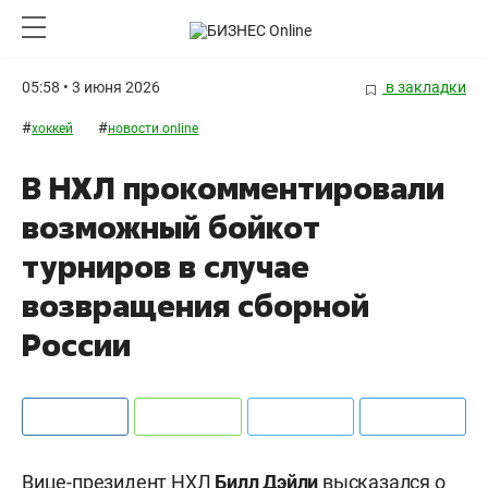
05:58 • 3 июня 2026
в закладки
#
#
хоккей
новости online
В НХЛ прокомментировали
возможный бойкот
турниров в случае
возвращения сборной
России
Вице-президент НХЛ
Билл Дэйли
высказался о