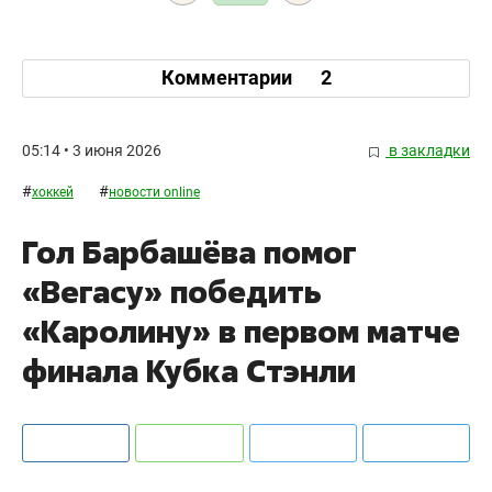
Комментарии
2
05:14 • 3 июня 2026
в закладки
#
#
хоккей
новости online
Гол Барбашёва помог
«Вегасу» победить
«Каролину» в первом матче
финала Кубка Стэнли