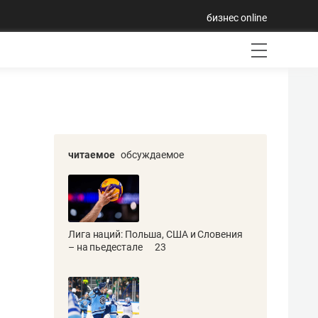
бизнес online
читаемое
обсуждаемое
Лига наций: Польша, США и Словения
– на пьедестале
23