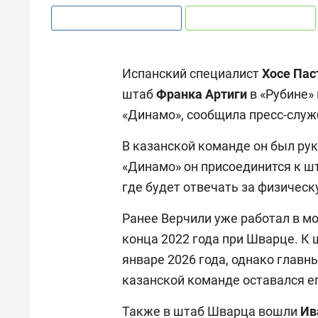
Испанский специалист
Хосе Пас
штаб
Франка Артиги
в «Рубине»
«Динамо», сообщила пресс-служ
В казанской команде он был рук
«Динамо» он присоединится к ш
где будет отвечать за физичес
Ранее Верчили уже работал в мо
конца 2022 года при Шварце. К 
январе 2026 года, однако глав
казанской команде оставался е
Также в штаб Шварца вошли
Ив