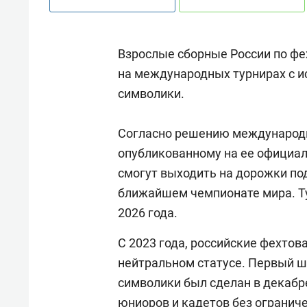
Взрослые сборные России по фе
на международных турнирах с и
символики.
Согласно решению международн
опубликованному на ее официа
смогут выходить на дорожки по
ближайшем чемпионате мира. Тур
2026 года.
C 2023 года, российские фехтов
нейтральном статусе. Первый 
символики был сделан в декабре
юниоров и кадетов без огранич