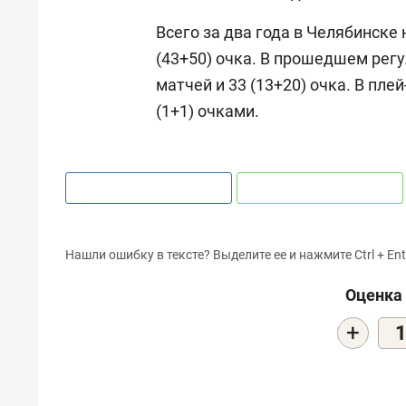
Всего за два года в Челябинске
(43+50) очка. В прошедшем рег
матчей и 33 (13+20) очка. В пле
(1+1) очками.
Нашли ошибку в тексте? Выделите ее и нажмите Ctrl + Ent
Оценка 
+