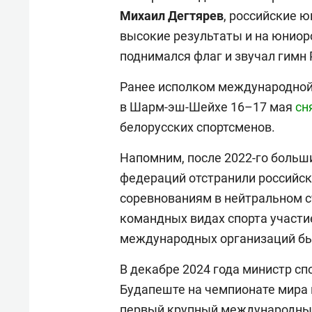
Михаил Дегтярев
, российские 
высокие результаты и на юниор
поднимался флаг и звучал гимн 
Ранее исполком международной 
в Шарм-эш-Шейхе 16–17 мая
сн
белорусских спортсменов.
Напомним, после 2022-го боль
федераций отстранили российск
соревнованиям в нейтральном ст
командных видах спорта участие
международных организаций бы
В декабре 2024 года министр сп
Будапеште на чемпионате мира 
первый крупный международный