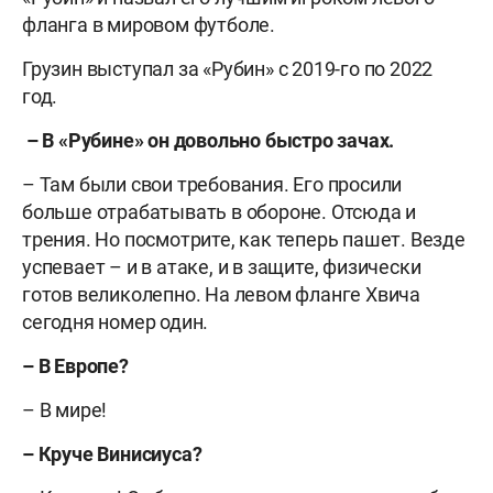
фланга в мировом футболе.
Грузин выступал за «Рубин» с 2019-го по 2022
год.
– В «Рубине» он довольно быстро зачах.
– Там были свои требования. Его просили
больше отрабатывать в обороне. Отсюда и
трения. Но посмотрите, как теперь пашет. Везде
успевает – и в атаке, и в защите, физически
готов великолепно. На левом фланге Хвича
сегодня номер один.
– В Европе?
– В мире!
– Круче Винисиуса?