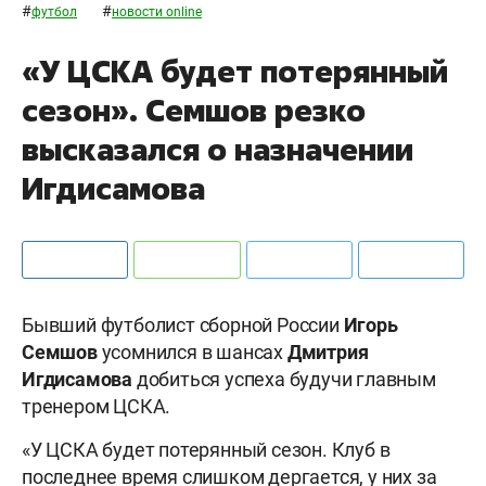
#
#
футбол
новости online
«У ЦСКА будет потерянный
сезон». Семшов резко
высказался о назначении
Игдисамова
Бывший футболист сборной России
Игорь
Семшов
усомнился в шансах
Дмитрия
Игдисамова
добиться успеха будучи главным
тренером ЦСКА.
«У ЦСКА будет потерянный сезон. Клуб в
последнее время слишком дергается, у них за