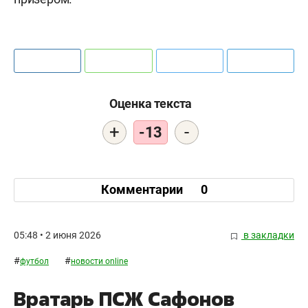
Оценка текста
+
-
-13
Комментарии
0
05:48 • 2 июня 2026
в закладки
#
#
футбол
новости online
Вратарь ПСЖ Сафонов