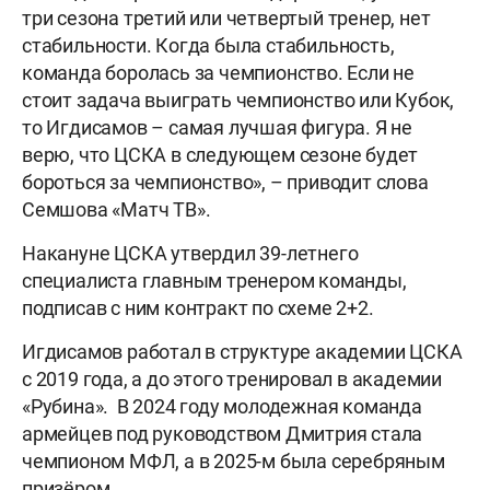
три сезона третий или четвертый тренер, нет
стабильности. Когда была стабильность,
команда боролась за чемпионство. Если не
стоит задача выиграть чемпионство или Кубок,
то Игдисамов – самая лучшая фигура. Я не
верю, что ЦСКА в следующем сезоне будет
бороться за чемпионство», – приводит слова
Семшова «Матч ТВ».
Накануне ЦСКА утвердил 39-летнего
специалиста главным тренером команды,
подписав с ним контракт по схеме 2+2.
Игдисамов работал в структуре академии ЦСКА
с 2019 года, а до этого тренировал в академии
«Рубина». В 2024 году молодежная команда
армейцев под руководством Дмитрия стала
чемпионом МФЛ, а в 2025-м была серебряным
призёром.