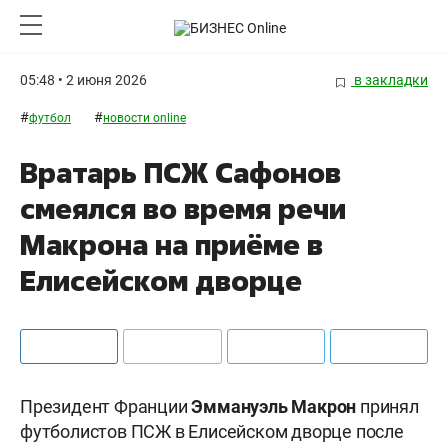
05:48 • 2 июня 2026
в закладки
#
#
футбол
новости online
Вратарь ПСЖ Сафонов
смеялся во время речи
Макрона на приёме в
Елисейском дворце
Президент Франции
Эммануэль Макрон
принял
футболистов ПСЖ в Елисейском дворце после