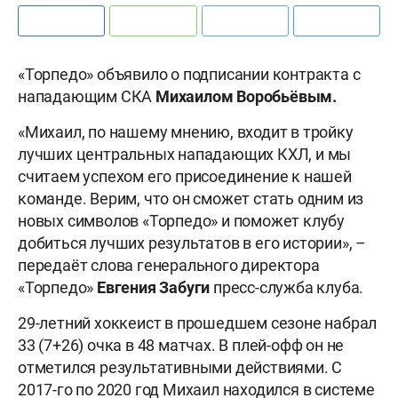
«Торпедо» объявило о подписании контракта с
нападающим СКА
Михаилом Воробьёвым.
«Михаил, по нашему мнению, входит в тройку
лучших центральных нападающих КХЛ, и мы
считаем успехом его присоединение к нашей
команде. Верим, что он сможет стать одним из
новых символов «Торпедо» и поможет клубу
добиться лучших результатов в его истории», –
передаёт слова генерального директора
«Торпедо»
Евгения Забуги
пресс-служба клуба.
29-летний хоккеист в прошедшем сезоне набрал
33 (7+26) очка в 48 матчах. В плей-офф он не
отметился результативными действиями. С
2017-го по 2020 год Михаил находился в системе