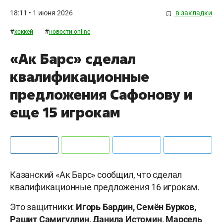
18:11 • 1 июня 2026
в закладки
#
#
хоккей
новости online
«Ак Барс» сделал
квалификационные
предложения Сафонову и
еще 15 игрокам
Казанский «Ак Барс» сообщил, что сделал
квалификационные предложения 16 игрокам.
Это защитники:
Игор
ь Бардин, Семён Бурков,
Рашит Самигуллин, Данила Истомин, Марсель