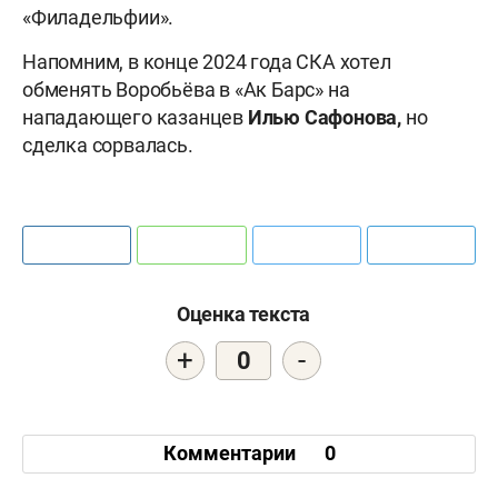
«Филадельфии».
Напомним, в конце 2024 года СКА хотел
обменять Воробьёва в «Ак Барс» на
нападающего казанцев
Илью Сафонова,
но
сделка сорвалась.
Оценка текста
+
-
0
Комментарии
0