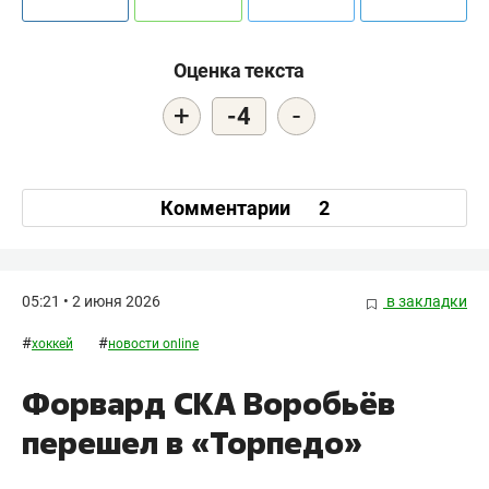
Оценка текста
+
-
-4
Комментарии
2
05:21 • 2 июня 2026
в закладки
#
#
хоккей
новости online
Форвард СКА Воробьёв
перешел в «Торпедо»