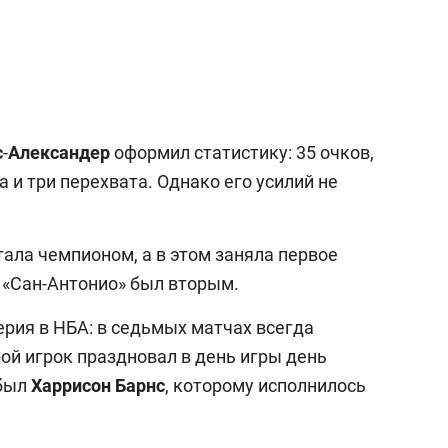
с
-
Александер
оформил статистику: 35 очков,
 и три перехвата. Однако его усилий не
ала чемпионом, а в этом заняла первое
 «Сан-Антонио» был вторым.
ерия в НБА: в седьмых матчах всегда
ой игрок праздновал в день игры день
 был
Харрисон
Барнс
, которому исполнилось