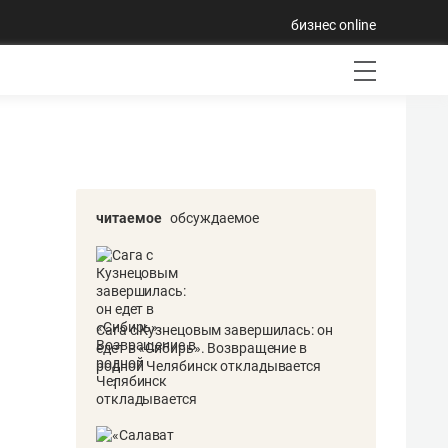
бизнес online
читаемое
обсуждаемое
Сага с Кузнецовым завершилась: он
едет в «Сибирь». Возвращение в
родной Челябинск откладывается
1