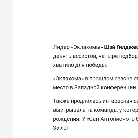
Лидер «Оклахомы»
Шэй
Гилдже
девять ассистов, четыре подбора
хватило для победы.
«Оклахома» в прошлом сезоне ст
место в Западной конференции.
Также продлилась интересная с
выигрывала та команда, у котор
рождения. У «Сан-Антонио» это
35 лет.