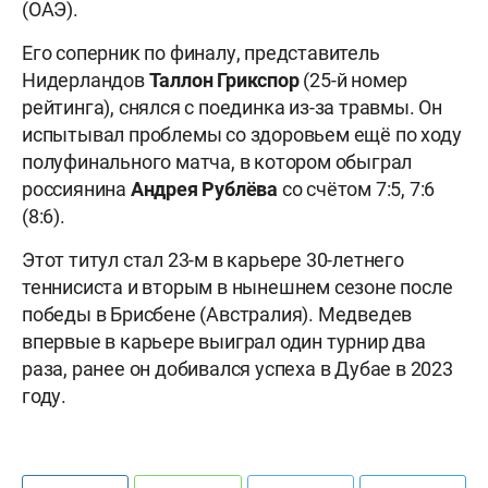
(ОАЭ).
Его соперник по финалу, представитель
Нидерландов
Таллон Грикспор
(25-й номер
рейтинга), снялся с поединка из-за травмы. Он
испытывал проблемы со здоровьем ещё по ходу
полуфинального матча, в котором обыграл
россиянина
Андрея Рублёва
со счётом 7:5, 7:6
(8:6).
Этот титул стал 23-м в карьере 30-летнего
теннисиста и вторым в нынешнем сезоне после
победы в Брисбене (Австралия). Медведев
впервые в карьере выиграл один турнир два
раза, ранее он добивался успеха в Дубае в 2023
году.