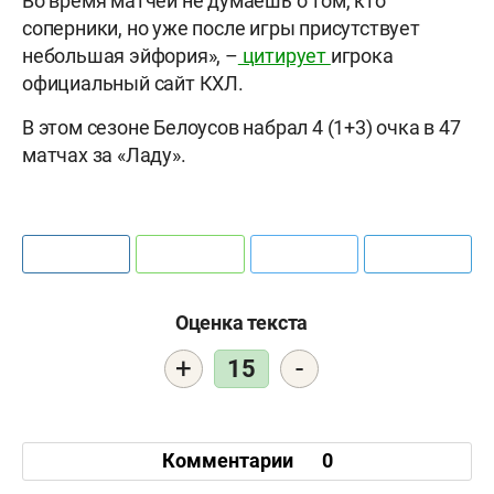
Во время матчей не думаешь о том, кто
соперники, но уже после игры присутствует
небольшая эйфория», –
цитирует
игрока
официальный сайт КХЛ.
В этом сезоне Белоусов набрал 4 (1+3) очка в 47
матчах за «Ладу».
Оценка текста
+
-
15
Комментарии
0