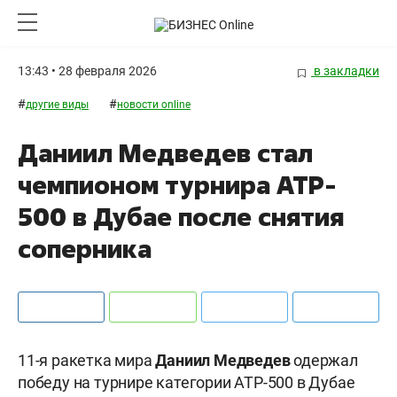
13:43 • 28 февраля 2026
в закладки
#
#
другие виды
новости online
Даниил Медведев стал
чемпионом турнира ATP-
500 в Дубае после снятия
соперника
11-я ракетка мира
Даниил Медведев
одержал
победу на турнире категории ATP-500 в Дубае