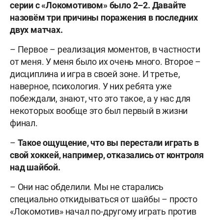
серии
с
«Локомотивом»
было 2–2. Давайте
назовём три
причины поражения в последних
двух матчах
.
– Первое – реализация моментов, в частности
от меня. У меня было их очень много. Второе –
дисциплина и игра в своей зоне. И третье,
наверное, психология. У них ребята уже
побеждали, знают, что это такое, а у нас для
некоторых вообще это был первый в жизни
финал.
–
Такое ощущение, что вы перестали играть в
свой хоккей, например, отказались от контроля
над шайбой.
– Они нас обделили. Мы не старались
специально откидываться от шайбы – просто
«Локомотив» начал по-другому играть против