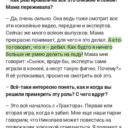
Мама переживала?
– Да, очень сильно. Она ведь тоже смотрит все
эти хоккейные видео, передачи и экспертов.
Сейчас же много всяких выпусков. Мама
прекрасно понимает, для чего я это делал.
А кто-
то говорит, что я – дебил. Как будто я ничего
больше не умею делать на льду!
Мама мне
говорит: «Сынок, вроде бы, эксперты сами
играли в хоккей, а несут такую фигню. Почему?»
Я её успокаивал, просил не смотреть всё это.
–
Всё-таки интересно понять, как и когда вы
решили примерить эту роль? С чего вдруг?
– Это всё началось с «Трактора». Первая или
вторая игра, когда я забил. Мне еще наши парни
говорили, что Николаев может повестись на
провокации, клюшкой отмахнуться. Я подумал: а