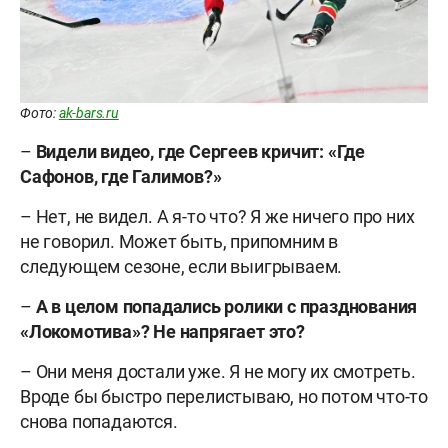
Фото:
ak-bars.ru
–
Видели видео, где Сергеев кричит: «Где
Сафонов, где Галимов?»
– Нет, не видел. А я-то что? Я же ничего про них
не говорил. Может быть, припомним в
следующем сезоне, если выигрываем.
–
А в целом попадались ролики с празднования
«Локомотива»? Не напрягает это?
– Они меня достали уже. Я не могу их смотреть.
Вроде бы быстро перелистываю, но потом что-то
снова попадаются.