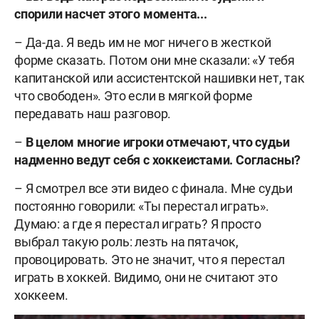
спорили насчет этого момента...
– Да-да. Я ведь им не мог ничего в жесткой
форме сказать. Потом они мне сказали: «У тебя
капитанской или ассистентской нашивки нет, так
что свободен». Это если в мягкой форме
передавать наш разговор.
–
В целом многие игроки отмечают, что судьи
надменно ведут себя с хоккеистами. Согласны?
– Я смотрел все эти видео с финала. Мне судьи
постоянно говорили: «Ты перестал играть».
Думаю: а где я перестал играть? Я просто
выбрал такую роль: лезть на пятачок,
провоцировать. Это не значит, что я перестал
играть в хоккей. Видимо, они не считают это
хоккеем.