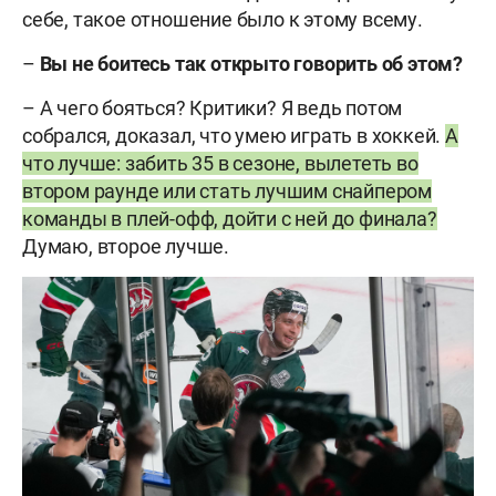
себе, такое отношение было к этому всему.
–
Вы не боитесь так открыто говорить об этом?
– А чего бояться? Критики? Я ведь потом
собрался, доказал, что умею играть в хоккей.
А
что лучше: забить 35 в сезоне, вылететь во
втором раунде или стать лучшим снайпером
команды в плей-офф, дойти с ней до финала?
Думаю, второе лучше.