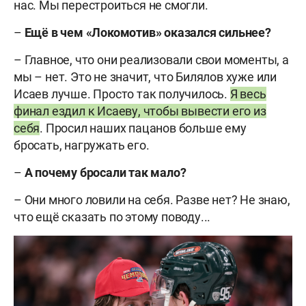
нас. Мы перестроиться не смогли.
–
Ещё в чем «Локомотив» оказался сильнее?
– Главное, что они реализовали свои моменты, а
мы – нет. Это не значит, что Билялов хуже или
Исаев лучше. Просто так получилось.
Я весь
финал ездил к Исаеву, чтобы вывести его из
себя
. Просил наших пацанов больше ему
бросать, нагружать его.
–
А почему бросали так мало?
– Они много ловили на себя. Разве нет? Не знаю,
что ещё сказать по этому поводу...