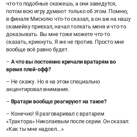
что-то подобные скажешь, а они заведутся,
потом всю игру думают только об этом. Помню,
в финале Мисюлю что-то сказал, а он аж на нашу
скамейку приехал, начал толкать меня и что-то
доказывать. Вы мне тоже можете что-то
сказать, крикнуть. Я же не против. Просто мне
вообще всё равно будет.
–
А что вы постоянно кричали вратарям во
время плей-офф?
– Не скажу. Но я на этом специально
акцентировал внимание.
–
Вратари вообще реагируют на такое?
– Конечно! Я разговаривал с вратарем
«Трактора» Николаевым после серии. Он сказал:
«Как ты мне надоел...»