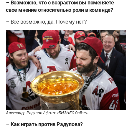
–
Возможно, что с возрастом вы поменяете
свое мнение относительно роли в команде?
– Всё возможно, да. Почему нет?
Александр Радулов / фото: «БИЗНЕС Online»
–
Как играть против Радулова?