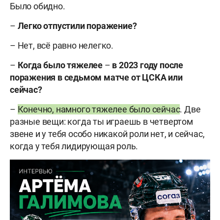
Было обидно.
–
Легко отпустили поражение?
– Нет, всё равно нелегко.
–
Когда было тяжелее
–
в 2023 году после
поражения в седьмом матче от ЦСКА или
сейчас?
–
Конечно, намного тяжелее было сейчас
. Две
разные вещи: когда ты играешь в четвертом
звене и у тебя особо никакой роли нет, и сейчас,
когда у тебя лидирующая роль.