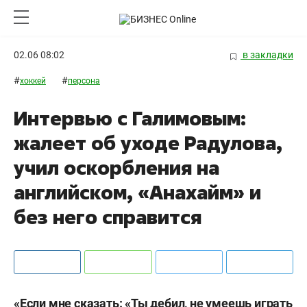
02.06 08:02
в закладки
#
#
хоккей
персона
Интервью с Галимовым:
жалеет об уходе Радулова,
учил оскорбления на
английском, «Анахайм» и
без него справится
«Если мне сказать: «Ты дебил, не умеешь играть