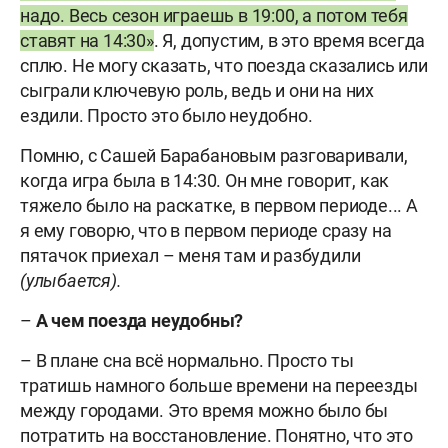
надо. Весь сезон играешь в 19:00, а потом тебя
ставят на 14:30»
. Я, допустим, в это время всегда
сплю. Не могу сказать, что поезда сказались или
сыграли ключевую роль, ведь и они на них
ездили. Просто это было неудобно.
Помню, с Сашей Барабановым разговаривали,
когда игра была в 14:30. Он мне говорит, как
тяжело было на раскатке, в первом периоде... А
я ему говорю, что в первом периоде сразу на
пятачок приехал – меня там и разбудили
(улыбается).
–
А чем поезда неудобны?
– В плане сна всё нормально. Просто ты
тратишь намного больше времени на переезды
между городами. Это время можно было бы
потратить на восстановление. Понятно, что это