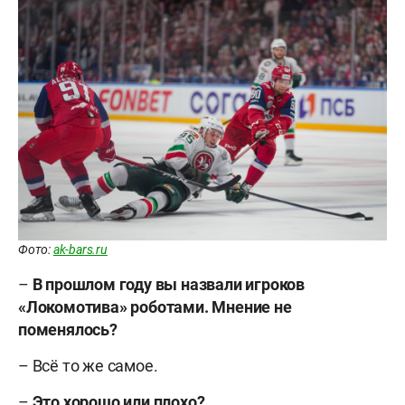
Фото:
ak-bars.ru
–
В прошлом году вы назвали игроков
«Локомотива» роботами. Мнение не
поменялось?
– Всё то же самое.
–
Это хорошо или плохо?