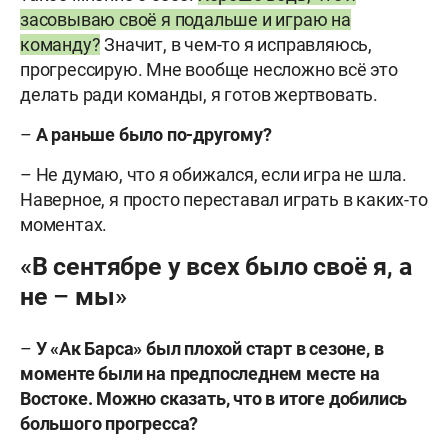
засовываю своё я подальше и играю на
команду?
Значит, в чем-то я исправляюсь,
прогрессирую. Мне вообще несложно всё это
делать ради команды, я готов жертвовать.
–
А раньше было по-другому?
– Не думаю, что я обижался, если игра не шла.
Наверное, я просто переставал играть в каких-то
моментах.
«В сентябре у всех было своё я, а
не – мы»
–
У «Ак Барса» был плохой старт в сезоне, в
моменте были на предпоследнем месте на
Востоке. Можно сказать, что в итоге добились
большого прогресса?