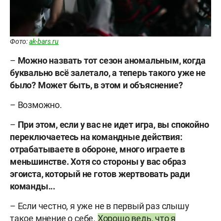
Фото:
ak-bars.ru
–
Можно назвать тот сезон аномальным, когда
буквально всё залетало, а теперь такого уже не
было? Может быть, в этом и объяснение?
– Возможно.
–
При этом, если у вас не идет игра, вы спокойно
переключаетесь на командные действия:
отрабатываете в обороне, много играете в
меньшинстве. Хотя со стороны у вас образ
эгоиста, который не готов жертвовать ради
команды...
– Если честно, я уже не в первый раз слышу
такое мнение о себе.
Хорошо ведь, что я