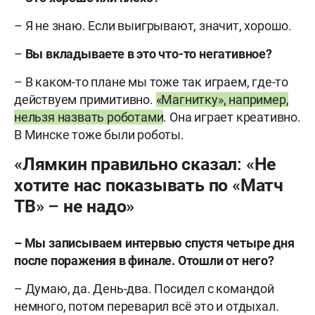
– Я не знаю. Если выигрывают, значит, хорошо.
–
Вы вкладываете в это что-то негативное?
– В каком-то плане мы тоже так играем, где-то
действуем примитивно.
«Магнитку», например,
нельзя назвать роботами
. Она играет креативно.
В Минске тоже были роботы.
«Лямкин правильно сказал: «Не
хотите нас показывать по «Матч
ТВ» – не надо»
–
М
ы записываем интервью спустя четыре дня
после поражения в финале. Отошли от него?
– Думаю, да. День-два. Посидел с командой
немного, потом переварил всё это и отдыхал.