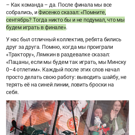
– Как команда – да. После финала мы все
собрались, и
Фисенко сказал: «Помните,
сентябрь? Тогда никто бы и не подумал, что мы
будем играть в финале»
.
У нас был отличный коллектив, ребята бились
друг за друга. Помню, когда мы проиграли
«Трактору», Лямкин в раздевалке сказал:
«Пацаны, если мы будем так играть, мы Минску
0–4 отлетим». Каждый после этих слов начал
просто делать свою работу: выводить шайбу, не
терять её на синей линии, ловить броски на
себя.