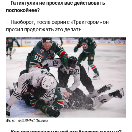
–
Гатиятулин не просил вас действовать
поспокойнее?
– Наоборот, после серии с «Трактором» он
просил продолжать это делать.
Фото: «БИЗНЕС Online»
–
Как реагировали на всё это близкие и семья?