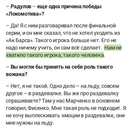
–
Радулов
–
еще одна причина победы
«Локомотива»?
– Да! Я с ним разговаривал после финальной
серии, и он мне сказал, что не хотел уходить из
«Ак Барса». Такого игрока больше нет. Его не
надо ничему учить, он сам всё сделает.
Нам не
хватило такого игрока, такого человека
.
–
Вы могли бы принять на себя роль такого
вожака?
– Нет, я не такой. Одно дело – на льду, совсем
другое – в раздевалке. Вы же про раздевалку
спрашиваете? Там у нас Марченко в основном
говорил, Фисенко. Мне такая роль не подходит. Я
не хочу выплескивать эмоции в раздевалке, они
мне нужны на льду.