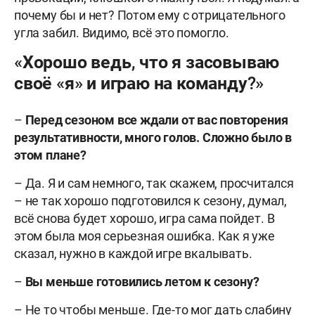
почему бы и нет? Потом ему с отрицательного
угла забил. Видимо, всё это помогло.
«Хорошо ведь, что я засовываю
своё «я» и играю на команду?»
–
Перед сезоном все ждали от вас повторения
результативности, много голов. Сложно было в
этом плане?
– Да. Я и сам немного, так скажем, просчитался
– не так хорошо подготовился к сезону, думал,
всё снова будет хорошо, игра сама пойдет. В
этом была моя серьезная ошибка. Как я уже
сказал, нужно в каждой игре вкалывать.
–
Вы меньше готовились летом к сезону?
– Не то чтобы меньше. Где-то мог дать слабину