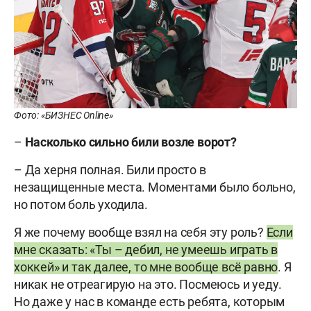
Фото: «БИЗНЕС Online»
–
Насколько сильно били возле ворот?
– Да херня полная. Били просто в
незащищенные места. Моментами было больно,
но потом боль уходила.
Я же почему вообще взял на себя эту роль?
Если
мне сказать: «Ты – дебил, не умеешь играть в
хоккей» и так далее, то мне вообще всё равно
. Я
никак не отреагирую на это. Посмеюсь и уеду.
Но даже у нас в команде есть ребята, которым