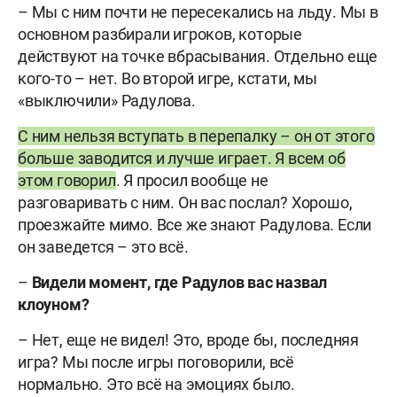
– Мы с ним почти не пересекались на льду. Мы в
основном разбирали игроков, которые
действуют на точке вбрасывания. Отдельно еще
кого-то – нет. Во второй игре, кстати, мы
«выключили» Радулова.
С ним нельзя вступать в перепалку – он от этого
больше заводится и лучше играет. Я всем об
этом говорил
. Я просил вообще не
разговаривать с ним. Он вас послал? Хорошо,
проезжайте мимо. Все же знают Радулова. Если
он заведется – это всё.
–
Видели момент, где Радулов вас назвал
клоуном?
– Нет, еще не видел! Это, вроде бы, последняя
игра? Мы после игры поговорили, всё
нормально. Это всё на эмоциях было.