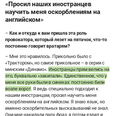
«Просил наших иностранцев
научить меня оскорблениям на
английском»
–
Как и откуда к вам пришла эта роль
провокатора, который лезет на пятачок, что-то
постоянно говорит вратарям?
– Мне это нравилось. Прикольно было с
«Трактором», но самое прикольное – в серии с
минским «Динамо».
Иностранцы прям велись на
это, буквально «закипали». Единственное, что у
меня все руки были в синяках: постоянно били
возле ворот
. Я ведь специально подходил к
нашим иностранцам, просил научить меня
оскорблениям на английском. Я знаю язык, но
именно оскорбительных высказываний не знал.
Они мне накидали пару фраз, я потом ездил и