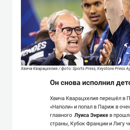
Хвича Кварацхелия / фото: Sports Press, Keystone Press A
Он снова исполнил де
Хвича Кварацхелия перешёл в П
«Наполи» и попал в Париж в оч
главного
Луиса
Энрике
в прошл
страны, Кубок Франции и Лигу 