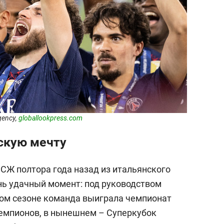
gency,
globallookpress.com
тскую мечту
СЖ полтора года назад из итальянского
ень удачный момент: под руководством
ом сезоне команда выиграла чемпионат
чемпионов, в нынешнем – Суперкубок