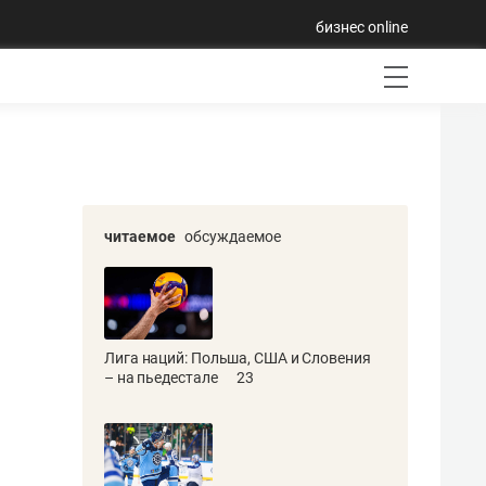
бизнес online
читаемое
обсуждаемое
Лига наций: Польша, США и Словения
– на пьедестале
23