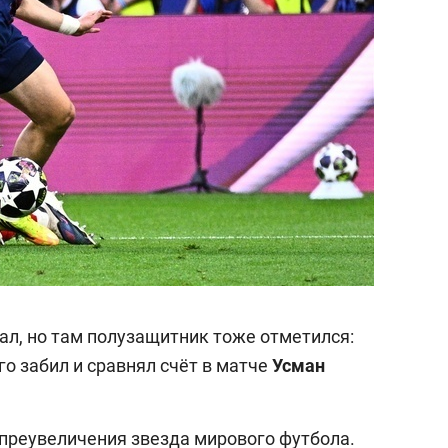
ал, но там полузащитник тоже отметился:
го забил и сравнял счёт в матче
Усман
з преувеличения звезда мирового футбола.