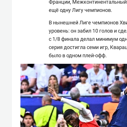
Франции, Межконтинентальный к
ещё одну Лигу чемпионов.
В нынешней Лиге чемпионов Хв
уровень: он забил 10 голов и с
с 1/8 финала делал минимум одн
серия достигла семи игр, Кварац
было в одном плей-офф.