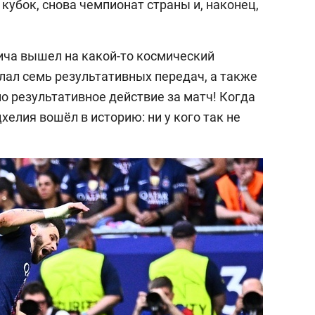
убок, снова чемпионат страны и, наконец,
ича вышел на какой-то космический
делал семь результативных передач, а также
о результативное действие за матч! Когда
хелия вошёл в историю: ни у кого так не