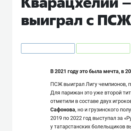
Кварацхелии –
выиграл с ПС
В 2021 году это была мечта, в 2
ПСЖ выиграл Лигу чемпионов, поб
Для парижан это уже второй ти
отметили в составе двух игроко
Сафонова
, но и грузинского по
2019 по 2022 год выступал за «Р
у татарстанских болельщиков в