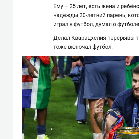
Ему – 25 лет, есть жена и ребён
надежды 20-летний парень, кото
играл в футбол, думал о футболе
Делал Кварацхелия перерывы то
тоже включал футбол.