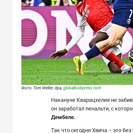
Фото: Tom Weller, dpa,
globallookpress.com
Накануне Кварацхелия не забив
он заработал пенальти, с которо
Дембеле.
Так что сегодня Хвича – это бе