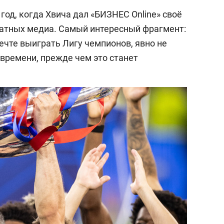
год, когда Хвича дал «БИЗНЕС Online» своё
чатных медиа. Самый интересный фрагмент:
мечте выиграть Лигу чемпионов, явно не
времени, прежде чем это станет