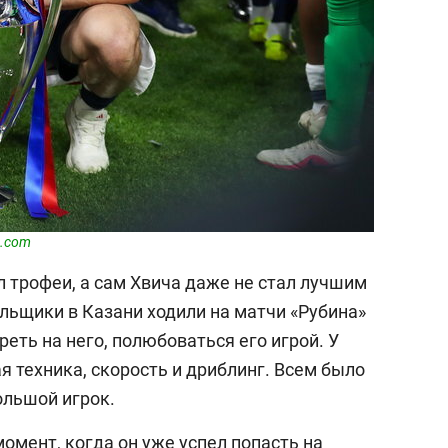
s.com
 трофеи, а сам Хвича даже не стал лучшим
ьщики в Казани ходили на матчи «Рубина»
еть на него, полюбоваться его игрой. У
я техника, скорость и дриблинг. Всем было
ольшой игрок.
момент, когда он уже успел попасть на