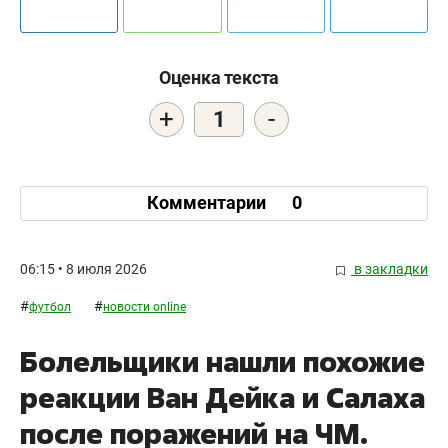
Оценка текста
+
-
1
Комментарии
0
06:15 • 8 июля 2026
в закладки
#
#
футбол
новости online
Болельщики нашли похожие
реакции Ван Дейка и Салаха
после поражений на ЧМ.