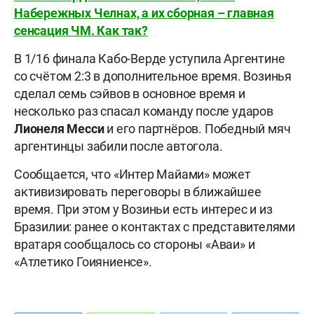
Набережных Челнах, а их сборная – главная
сенсация ЧМ. Как так?
В 1/16 финала Кабо-Верде уступила Аргентине
со счётом 2:3 в дополнительное время. Возинья
сделал семь сэйвов в основное время и
несколько раз спасал команду после ударов
Лионеля Месси
и его партнёров. Победный мяч
аргентинцы забили после автогола.
Сообщается, что «Интер Майами» может
активизировать переговоры в ближайшее
время. При этом у Возиньи есть интерес и из
Бразилии: ранее о контактах с представителями
вратаря сообщалось со стороны «Аваи» и
«Атлетико Гоияниенсе».