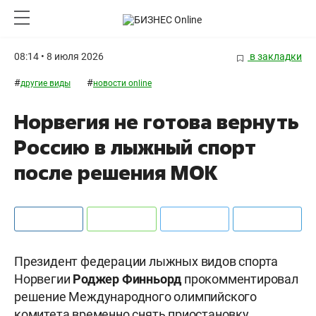
08:14 • 8 июля 2026
в закладки
#
#
другие виды
новости online
Норвегия не готова вернуть
Россию в лыжный спорт
после решения МОК
Президент федерации лыжных видов спорта
Норвегии
Роджер Финньорд
прокомментировал
решение Международного олимпийского
комитета временно снять приостановку