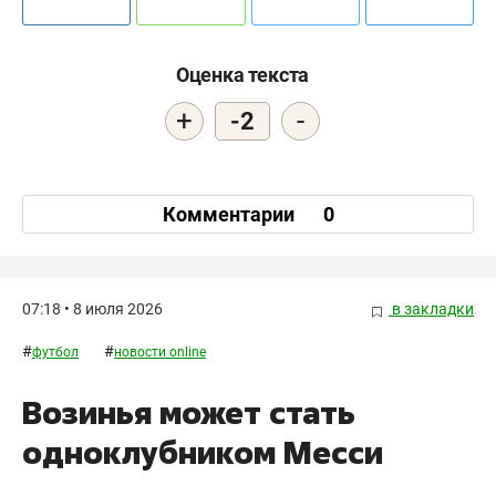
Оценка текста
+
-
-2
Комментарии
0
07:18 • 8 июля 2026
в закладки
#
#
футбол
новости online
Возинья может стать
одноклубником Месси