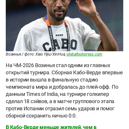
Возинья / фото: Xiao Yijiu/XinHua,
globallookpress.com
На ЧМ-2026 Возинья стал одним из главных
открытий турнира. Сборная Кабо-Верде впервые
в истории вышла в финальную стадию
чемпионата мира и добралась до плей-офф. По
данным Times of India, на турнире голкипер
сделал 18 сэйвов, а в матче группового этапа
против Испании отразил семь ударов и помог
сборной сохранить ничью 0:0.
В Кабо-Верде меньше жителей, чем в