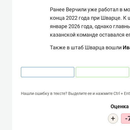
Ранее Верчили уже работал в мо
конца 2022 года при Шварце. К 
январе 2026 года, однако глав
казанской команде оставался е
Также в штаб Шварца вошли
Ив
Нашли ошибку в тексте? Выделите ее и нажмите Ctrl + Ent
Оценка 
+
-