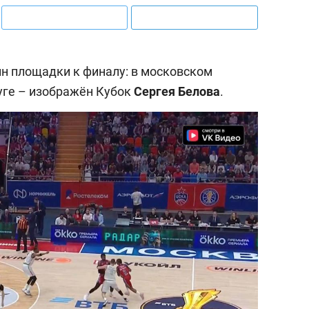
йн площадки к финалу: в московском
уге – изображён Кубок
Сергея Белова
.