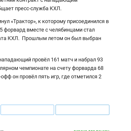
бщает пресс-служба КХЛ.
нул «Трактор», к которому присоединился в
25 форвард вместе с челябинцами стал
ата КХЛ. Прошлым летом он был выбран
 нападающий провёл 161 матч и набрал 93
улярном чемпионате на счету форварда 68
й-офф он провёл пять игр, где отметился 2