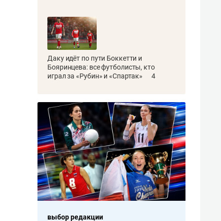
Даку идёт по пути Боккетти и
Бояринцева: все футболисты, кто
играл за «Рубин» и «Спартак»
4
выбор редакции