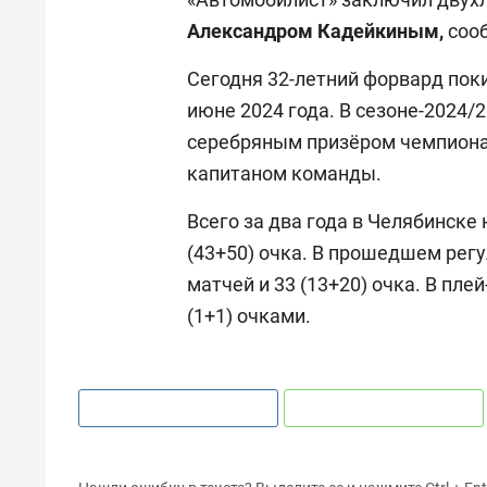
Александром Кадейкиным,
соо
Сегодня 32-летний форвард поки
июне 2024 года. В сезоне-2024/
серебряным призёром чемпион
капитаном команды.
Всего за два года в Челябинске
(43+50) очка. В прошедшем рег
матчей и 33 (13+20) очка. В пле
(1+1) очками.