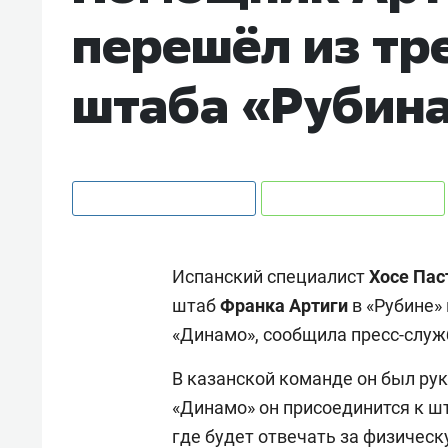
перешёл из тр
штаба «Рубина
Испанский специалист
Хосе Пас
штаб
Франка Артиги
в «Рубине»
«Динамо», сообщила пресс-служ
В казанской команде он был рук
«Динамо» он присоединится к ш
где будет отвечать за физичес