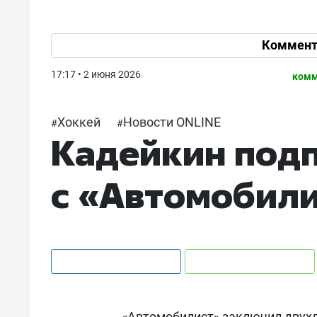
Коммент
17:17 • 2 июня 2026
комм
Хоккей
Новости ONLINE
#
#
Кадейкин подп
с «Автомобил
«Автомобилист» заключил двух