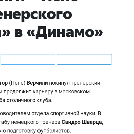
енерского
» в «Динамо»
тор
(Пепе)
Верчили
покинул тренерский
 и продолжит карьеру в московском
ба столичного клуба.
оводителем отдела спортивной науки. В
табу немецкого тренера
Сандро Шварца,
кую подготовку футболистов.