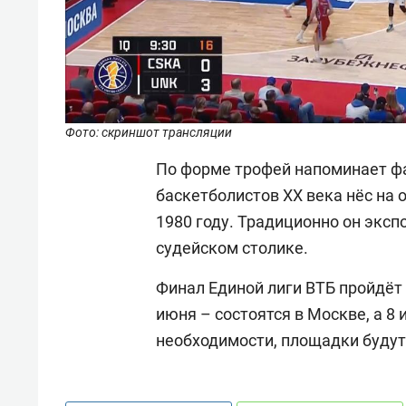
Фото: скриншот трансляции
По форме трофей напоминает фа
баскетболистов ХХ века нёс на 
1980 году. Традиционно он эксп
судейском столике.
Финал Единой лиги ВТБ пройдёт 
июня – состоятся в Москве, а 8 
необходимости, площадки будут