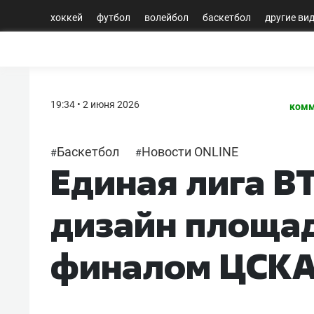
хоккей
футбол
волейбол
баскетбол
другие ви
19:34 • 2 июня 2026
комм
Баскетбол
Новости ONLINE
#
#
Единая лига В
дизайн площа
финалом ЦСКА