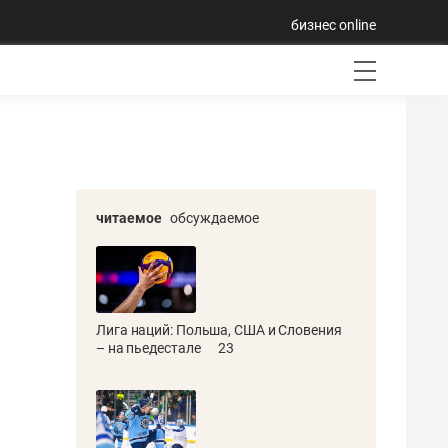
бизнес online
читаемое
обсуждаемое
Лига наций: Польша, США и Словения
– на пьедестале
23