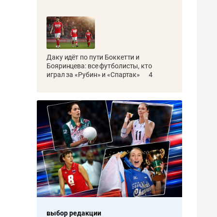
Даку идёт по пути Боккетти и
Бояринцева: все футболисты, кто
играл за «Рубин» и «Спартак»
4
выбор редакции