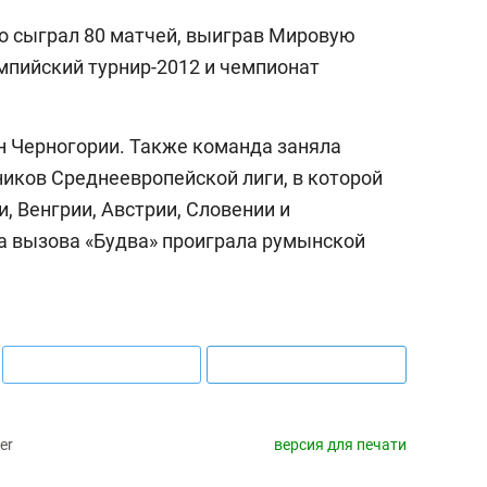
ко сыграл 80 матчей, выиграв Мировую
импийский турнир-2012 и чемпионат
 Черногории. Также команда заняла
ников Среднеевропейской лиги, в которой
, Венгрии, Австрии, Словении и
ка вызова «Будва» проиграла румынской
er
версия для печати
выбор редакции