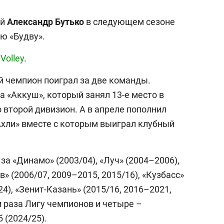
ий
Александр
Бутько
в следующем сезоне
ю «Будву».
 Volley
.
 чемпион поиграл за две команды.
 «Аккуш», который занял 13-е место в
 второй дивизион. А в апреле пополнил
Ахли» вместе с которым выиграл клубный
за «Динамо» (2003/04), «Луч» (2004–2006),
» (2006/07, 2009–2015, 2015/16), «Кузбасс»
24), «Зенит-Казань» (2015/16, 2016–2021,
и раза Лигу чемпионов и четыре –
 (2024/25).