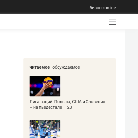
бизнес online
читаемое
обсуждаемое
Лига наций: Польша, США и Словения
– на пьедестале
23