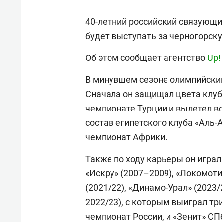
40-летний российский связующ
будет выступать за черногорску
Об этом сообщает агентство
Up!
В минувшем сезоне олимпийский
Сначала он защищал цвета клуба
чемпионате Турции и вылетел во
состав египетского клуба «Аль-
чемпионат Африки.
Также по ходу карьеры он играл 
«Искру» (2007–2009), «Локомотив
(2021/22), «Динамо-Урал» (2023/
2022/23), с которым выиграл тр
чемпионат России, и «Зенит» СПб