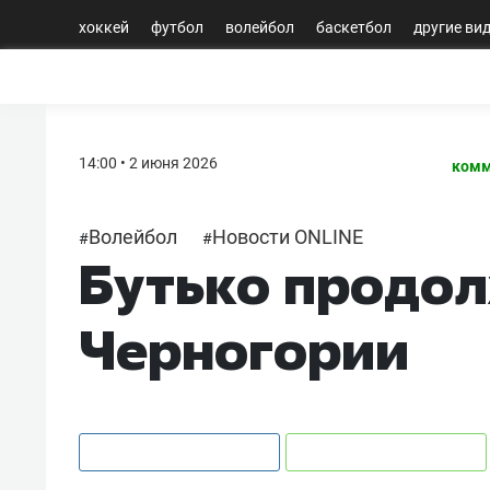
хоккей
футбол
волейбол
баскетбол
другие ви
14:00 • 2 июня 2026
комм
Волейбол
Новости ONLINE
#
#
Бутько продол
Черногории