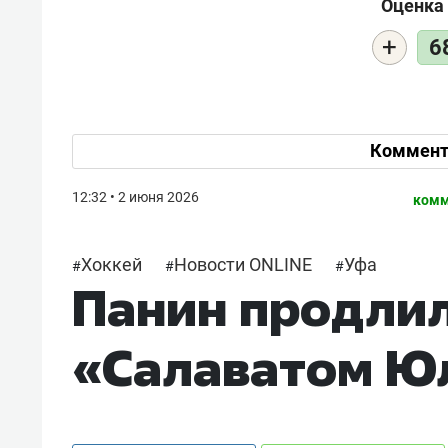
Оценка 
+
6
Коммент
12:32 • 2 июня 2026
комм
Хоккей
Новости ONLINE
Уфа
#
#
#
Панин продлил
«Салаватом Ю