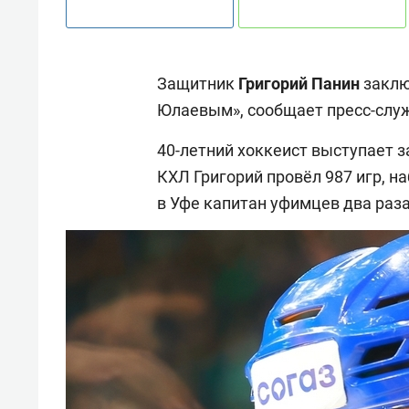
Защитник
Григорий Панин
заклю
Юлаевым», сообщает пресс-слу
40-летний хоккеист выступает за
КХЛ Григорий провёл 987 игр, на
в Уфе капитан уфимцев два раз