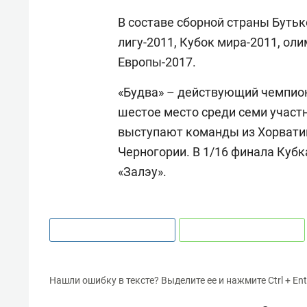
В составе сборной страны Буть
лигу-2011, Кубок мира-2011, ол
Европы-2017.
«Будва» – действующий чемпион
шестое место среди семи участ
выступают команды из Хорватии
Черногории. В 1/16 финала Куб
«Залэу».
Нашли ошибку в тексте? Выделите ее и нажмите Ctrl + Ent