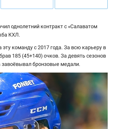
чил однолетний контракт с «Салаватом
жба КХЛ.
 эту команду с 2017 года. За всю карьеру в
брав 185 (45+140) очков. За девять сезонов
а завоёвывал бронзовые медали.