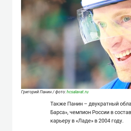
Григорий Панин / фото:
hcsalavat.ru
Также Панин – двукратный обла
Барса», чемпион России в сост
карьеру в «Ладе» в 2004 году.