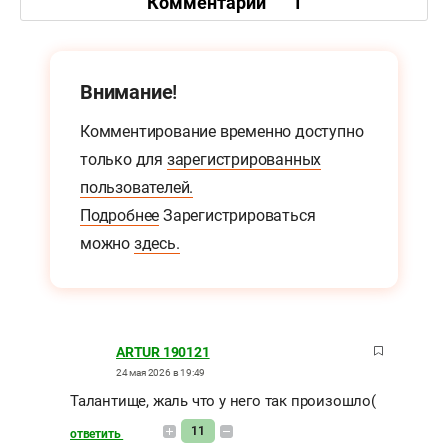
Комментарии
1
Внимание!
Комментирование временно доступно
только для
зарегистрированных
пользователей.
Подробнее
Зарегистрироваться
можно
здесь.
ARTUR 190121
24 мая 2026 в 19:49
Талантище, жаль что у него так произошло(
11
ответить