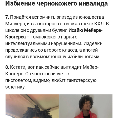
Избиение чернокожего инвалида
7.
Придётся вспомнить эпизод из юношества
Миллера, из-за которого он и оказался в КХЛ. В
школе он с друзьями буллил
Исайю
Мейере
-
Кротерса
– темнокожего парня с
интеллектуальными нарушениями. Издёвки
продолжались со второго класса, а апогей
случился в восьмом: юношу избили ногами.
8.
Кстати, вот как сейчас выглядит Мейер-
Кротерс. Он часто позирует с
пистолетом, видимо, любит гангстерскую
эстетику.