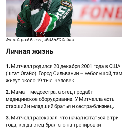
Фото: Сергей Елагин, «БИЗНЕС Online»
Личная жизнь
1.
Митчелл родился 20 декабря 2001 года в США
(штат Огайо). Город Сильвании – небольшой, там
живут около 19 тыс. человек.
2.
Мама – медсестра, а отец продаёт
медицинское оборудование. У Митчелла есть
старший и младший братья и сестра-близнец.
3.
Митчелл рассказал, что начал кататься в три
года, когда отец брал его на тренировки