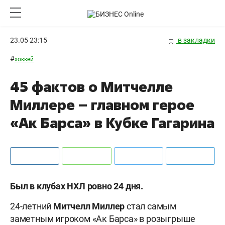
23.05 23:15
в закладки
#
хоккей
45 фактов о Митчелле
Миллере – главном герое
«Ак Барса» в Кубке Гагарина
Был в клубах НХЛ ровно 24 дня.
24-летний
Митчелл
Миллер
стал самым
заметным игроком «Ак Барса» в розыгрыше