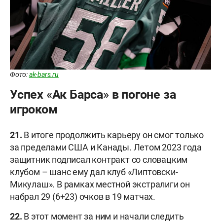
Фото:
ak-bars.ru
Успех «Ак Барса» в погоне за
игроком
21.
В итоге продолжить карьеру он смог только
за пределами США и Канады. Летом 2023 года
защитник подписал контракт со словацким
клубом – шанс ему дал клуб «Липтовски-
Микулаш». В рамках местной экстралиги он
набрал 29 (6+23) очков в 19 матчах.
22.
В этот момент за ним и начали следить