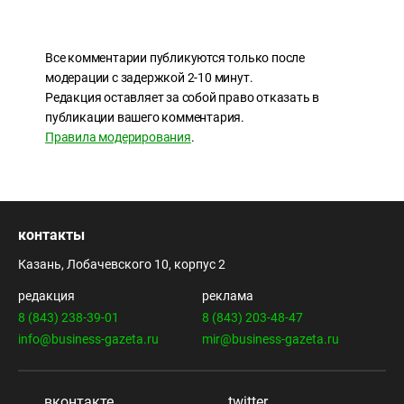
Все комментарии публикуются только после
модерации с задержкой 2-10 минут.
Редакция оставляет за собой право отказать в
публикации вашего комментария.
Правила модерирования
.
контакты
Казань, Лобачевского 10, корпус 2
редакция
реклама
8 (843) 238-39-01
8 (843) 203-48-47
info@business-gazeta.ru
mir@business-gazeta.ru
вконтакте
twitter