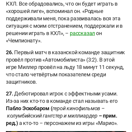
КХЛ. Все обрадовались, что он будет играть в
«хорошей лиге», вспоминал он. «Родные
поддерживали меня, пока развивалась вся эта
ситуация с моим отстранением, поддержали и в
решении играть в КХЛ», –
рассказал
он
«Чемпионату».
26.
Первый матч в казанской команде защитник
провёл против «Автомобилиста» (3:2). В этой
игре Миллер провёл на льду 18 минут 11 секунд,
что стало четвёртым показателем среди
защитников.
27.
Дебютировал игрок с эффектными усами.
Из-за них кто-то в команде стал называть его
Пабло Эскобаром (
герой кинофильмов –
колумбийский гангстер и
миллиардер
– прим.
ред.)
а кто-то – персонажем из игры «Марио».