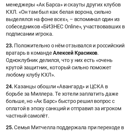
менеджеры «Ак Барса» и скауты других клубов
КХЛ. «Он там был как белая ворона, сильно
выделялся на фоне всех», – вспоминал один из
собеседников «БИЗНЕС Online», участвовавших в
подписании игрока.
23.
Положительно о нём отзывался и российский
вратарь в команде
Алексей Красиков
.
Одноклубник делился, что у них есть «очень
крутой защитник, который сильно поможет
любому клубу КХЛ».
24.
Казанцы обошли «Авангард» и ЦСКА в
борьбе за Миллера. Те хотели заплатить даже
больше, но «Ак Барс» быстро решил вопрос с
оплатой в эпоху санкций и отправил за игроком
частный самолёт.
25.
Семья Митчелла поддержала при переходе в