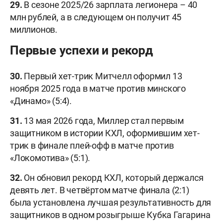
29.
В сезоне 2025/26 зарплата легионера – 40
млн рублей, а в следующем он получит 45
миллионов.
Первые успехи и рекорд
30.
Первый хет-трик Митчелл оформил 13
ноября 2025 года в матче против минского
«Динамо» (5:4).
31.
13 мая 2026 года, Миллер стал первым
защитником в истории КХЛ, оформившим хет-
трик в финале плей-офф в матче против
«Локомотива» (5:1).
32.
Он обновил рекорд КХЛ, который держался
девять лет. В четвёртом матче финала (2:1)
была установлена лучшая результативность для
защитников в одном розыгрыше Кубка Гагарина