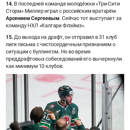
14.
В последней команде молодёжки «Три-Сити
Сторм» Миллер играл с российским вратарём
Арсением Сергеевым
. Сейчас тот выступает за
команду НХЛ «Калгари Флэймз».
15.
До выхода на драфт, он отправил в 31 клуб
лиги письма с чистосердечным признанием о
ситуации с буллингом. Но во время
преддрафтовых собеседований его вычеркнули
как минимум 10 клубов.