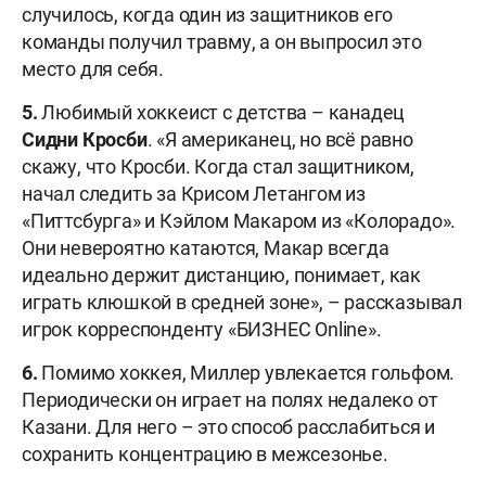
случилось, когда один из защитников его
команды получил травму, а он выпросил это
место для себя.
5.
Любимый хоккеист с детства – канадец
Сидни Кросби
. «Я американец, но всё равно
скажу, что Кросби. Когда стал защитником,
начал следить за Крисом Летангом из
«Питтсбурга» и Кэйлом Макаром из «Колорадо».
Они невероятно катаются, Макар всегда
идеально держит дистанцию, понимает, как
играть клюшкой в средней зоне», – рассказывал
игрок корреспонденту «БИЗНЕС Online».
6.
Помимо хоккея, Миллер увлекается гольфом.
Периодически он играет на полях недалеко от
Казани. Для него – это способ расслабиться и
сохранить концентрацию в межсезонье.