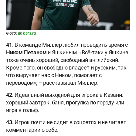
Фото:
ak-bars.ru
41.
В команде Миллер любил проводить время с
Ником Петаном
и Яшкиным. «Всё-таки у Яшкина
тоже очень хороший, свободный английский.
Кроме того, он свободно владеет и русским, так
что выручает нас с Ником, помогает с
переводом», – рассказывал Миллер.
42.
Идеальный выходной для игрока в Казани:
хороший завтрак, баня, прогулка по городу или
игра в гольф.
43.
Игрок почти не сидит в соцсетях и не читает
комментарии о себе.