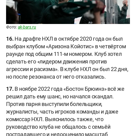
Фото:
ak-bars.ru
16.
На драфте НХЛ в октябре 2020 года он был
выбран клубом «Аризона Койотис» в четвёртом
раунде под общим 111-м номером. Клуб хотел
сделать его «лидером движения против
агрессии и расизма». В клубе НХЛ он был 22 дня,
но после резонанса от него отказались.
17.
В ноябре 2022 года «Бостон Брюинз» всё же
решил дать ему шанс, но начался скандал.
Против парня выступили болельщики,
журналисты, часть игроков команды и даже
комиссар НХЛ. Выяснилось также, что
руководство клуба не общалось с семьёй
пострадавшего и недооценило масштаб