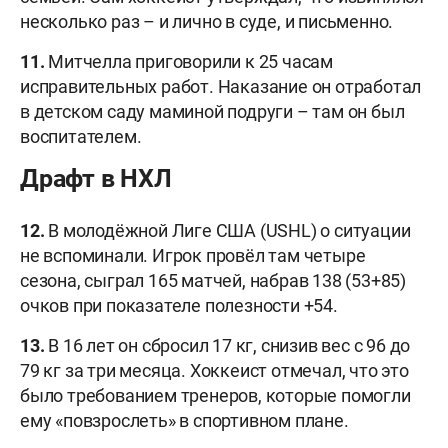
несколько раз – и лично в суде, и письменно.
11.
Митчелла приговорили к 25 часам
исправительных работ. Наказание он отработал
в детском саду маминой подруги – там он был
воспитателем.
Драфт в НХЛ
12.
В молодёжной Лиге США (USHL) о ситуации
не вспоминали. Игрок провёл там четыре
сезона, сыграл 165 матчей, набрав 138 (53+85)
очков при показателе полезности +54.
13.
В 16 лет он сбросил 17 кг, снизив вес с 96 до
79 кг за три месяца. Хоккеист отмечал, что это
было требованием тренеров, которые помогли
ему «повзрослеть» в спортивном плане.