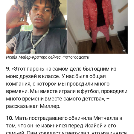
Исайя Мейер-Кротерс сейчас. Фото: соцсети
9.
«Этот парень на самом деле был одним из
моих друзей в классе. У нас была общая
компания, с которой мы проводили много
времени. Мы вместе играли в футбол, проводили
много времени вместе самого детства», –
рассказывал Миллер.
10.
Мать пострадавшего обвинила Митчелла в
том, что он не извинился перед Исайей и его
семьей. Сам хоккеист утверждал, что извинялся