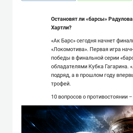
Остановят ли «барсы» Радулова
Хартли?
«Ак Барс» сегодня начнет фина
«Локомотива». Первая игра начнё
победы в финальной серии «бар
обладателями Кубка Гагарина. 
подряд, а в прошлом году вперв
трофей.
10 вопросов о противостоянии –