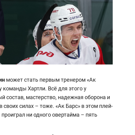
лин
может стать первым тренером «Ак
у команды Хартли. Всё для этого у
й состав, мастерство, надежная оборона и
 своих силах – тоже. «Ак Барс» в этом плей-
е проиграл ни одного овертайма – пять