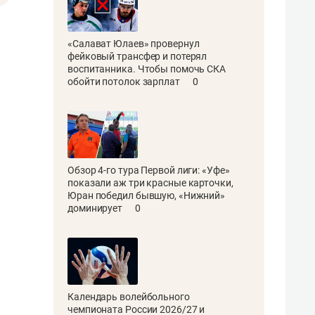
«Салават Юлаев» провернул
фейковый трансфер и потерял
воспитанника. Чтобы помочь СКА
обойти потолок зарплат
0
Обзор 4-го тура Первой лиги: «Уфе»
показали аж три красные карточки,
Юран победил бывшую, «Нижний»
доминирует
0
Календарь волейбольного
чемпионата России 2026/27 и