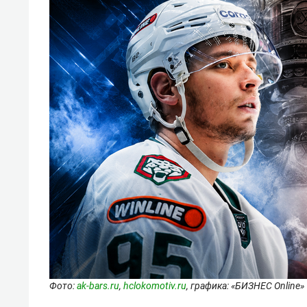
Фото:
ak-bars.ru
,
hclokomotiv.ru
, графика: «БИЗНЕС Online»