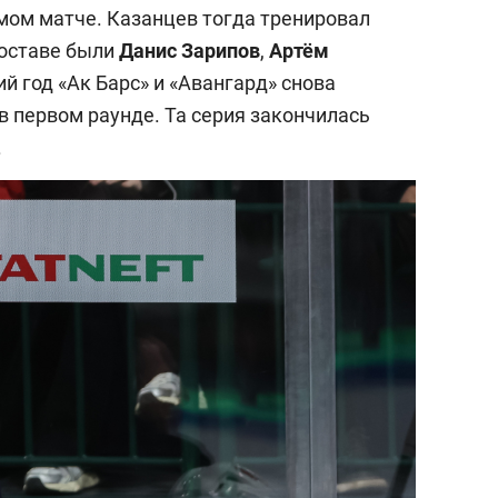
ьмом матче. Казанцев тогда тренировал
 составе были
Данис Зарипов
,
Артём
й год «Ак Барс» и «Авангард» снова
 в первом раунде. Та серия закончилась
.