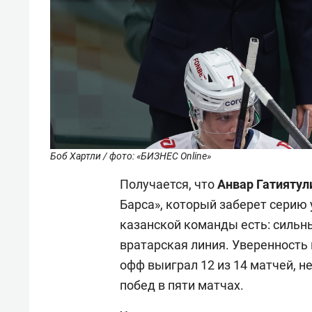
Боб Хартли / фото: «БИЗНЕС Online»
Получается, что
Анвар Гатияту
Барса», который заберет серию 
казанской команды есть: сильны
вратарская линия. Уверенность в
офф выиграл 12 из 14 матчей, н
побед в пяти матчах.