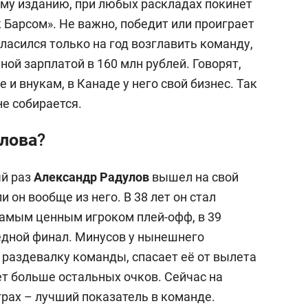
ему изданию, при любых раскладах покинет
 Барсом». Не важно, победит или проиграет
ласился только на год возглавить команду,
ной зарплатой в 160 млн рублей. Говорят,
 и внукам, в Канаде у него свой бизнес. Так
не собирается.
улова?
ый раз
Александр Радулов
вышел на свой
 он вообще из него. В 38 лет он стал
самым ценным игроком плей-офф, в 39
едной финал. Минусов у нынешнего
 раздевалку команды, спасает её от вылета
ает больше остальных очков. Сейчас на
играх – лучший показатель в команде.