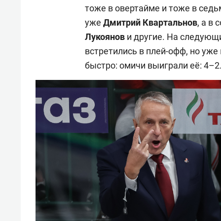
тоже в овертайме и тоже в сед
уже
Дмитрий Квартальнов
, а в
Лукоянов
и другие. На следующи
встретились в плей-офф, но уже
быстро: омичи выиграли её: 4–2