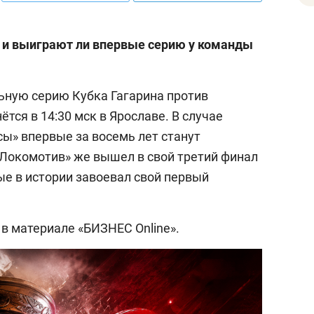
 и выиграют ли впервые серию у команды
льную серию Кубка Гагарина против
тся в 14:30 мск в Ярославе. В случае
сы» впервые за восемь лет станут
«Локомотив» же вышел в свой третий финал
ые в истории завоевал свой первый
 в материале «БИЗНЕС Online».