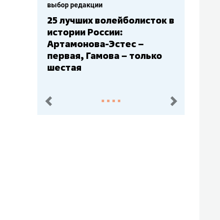
выбор редакции
25 лучших волейболисток в
истории России:
Артамонова-Эстес –
первая, Гамова – только
шестая
пред.
след.