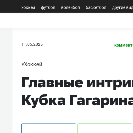
хоккей
футбол
волейбол
баскетбол
другие ви
11.05.2026
коммент
Хоккей
#
Главные интри
Кубка Гагарин